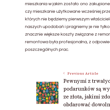
mieszkania w jakim zostało ono zakupione
czy mieszkanie użytkowane wcześniej prz
których nie będziemy pierwszym właścicie
naszych upodobań i pragniemy je nie tylk
znacznie większe koszty związane z remont
remontowa była profesjonalna, z odpowie
poszczególnych prac.
Post
Previous Article
Pewnymi z trwały
Navigation
podarunków są wy
ze złota, jakimi z
obdarować dowoln