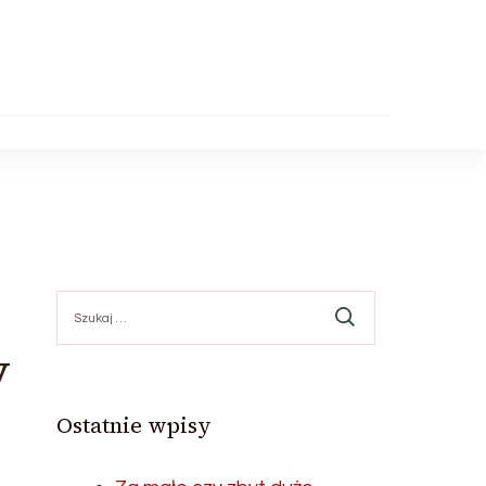
Szukaj:
y
Ostatnie wpisy