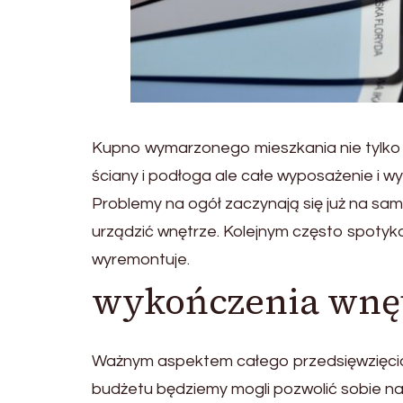
Kupno wymarzonego mieszkania nie tylko ci
ściany i podłoga ale całe wyposażenie i w
Problemy na ogół zaczynają się już na sa
urządzić wnętrze. Kolejnym często spotyka
wyremontuje.
wykończenia wnę
Ważnym aspektem całego przedsięwzięcia
budżetu będziemy mogli pozwolić sobie na