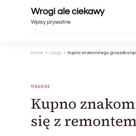
Wrogi ale ciekawy
Wpisy prywatne
Home
usługi
Kupno znakomitego gniazdka łąc
USŁUGI
Kupno znakomi
się z remontem