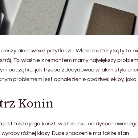
eszy ale również przytłacza. Własne cztery kąty to ni
ystrój. To właśnie z remontem mamy największy problem
mym początku, jak trzeba zdecydować w jakim stylu ch
nym problemem jest odnalezienie godziwej ekipy, jaka 
trz Konin
 jest także jego koszt, w stosunku od dysponowaneg
 wyroby różnej klasy. Duże znaczenie ma także stan