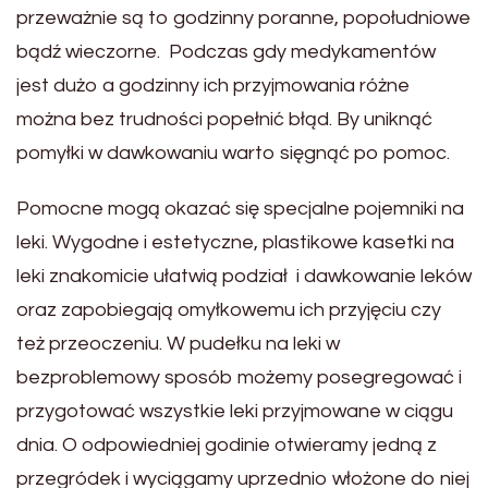
przeważnie są to godzinny poranne, popołudniowe
bądź wieczorne. Podczas gdy medykamentów
jest dużo a godzinny ich przyjmowania różne
można bez trudności popełnić błąd. By uniknąć
pomyłki w dawkowaniu warto sięgnąć po pomoc.
Pomocne mogą okazać się specjalne pojemniki na
leki. Wygodne i estetyczne, plastikowe kasetki na
leki znakomicie ułatwią podział i dawkowanie leków
oraz zapobiegają omyłkowemu ich przyjęciu czy
też przeoczeniu. W pudełku na leki w
bezproblemowy sposób możemy posegregować i
przygotować wszystkie leki przyjmowane w ciągu
dnia. O odpowiedniej godinie otwieramy jedną z
przegródek i wyciągamy uprzednio włożone do niej