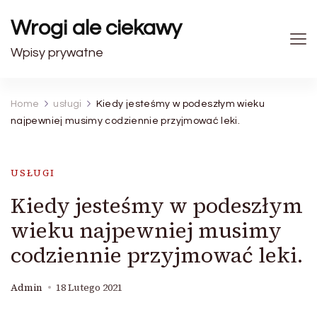
Wrogi ale ciekawy
Wpisy prywatne
Home
usługi
Kiedy jesteśmy w podeszłym wieku
najpewniej musimy codziennie przyjmować leki.
USŁUGI
Kiedy jesteśmy w podeszłym
wieku najpewniej musimy
codziennie przyjmować leki.
Admin
18 Lutego 2021