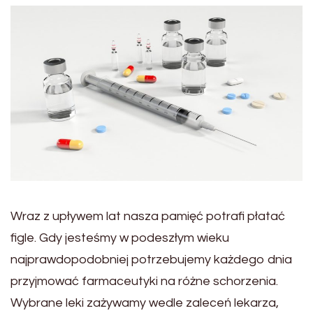
Wraz z upływem lat nasza pamięć potrafi płatać
figle. Gdy jesteśmy w podeszłym wieku
najprawdopodobniej potrzebujemy każdego dnia
przyjmować farmaceutyki na różne schorzenia.
Wybrane leki zażywamy wedle zaleceń lekarza,