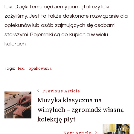
leki. Dzięki temu będziemy pamiętali czy leki
zażyliśmy. Jest to także doskonałe rozwiązanie dla
opiekunów lub osób zajmujących się osobami
starszymi. Pojemniki są do kupienia w wielu
kolorach.
leki
opakowania
Tags:
Post
Previous Article
Muzyka klasyczna na
winylach – zgromadź własną
Navigation
kolekcję płyt
Next Article