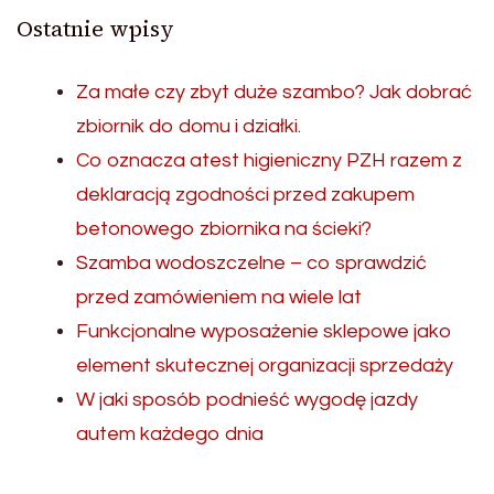
Ostatnie wpisy
Za małe czy zbyt duże szambo? Jak dobrać
zbiornik do domu i działki.
Co oznacza atest higieniczny PZH razem z
deklaracją zgodności przed zakupem
betonowego zbiornika na ścieki?
Szamba wodoszczelne – co sprawdzić
przed zamówieniem na wiele lat
Funkcjonalne wyposażenie sklepowe jako
element skutecznej organizacji sprzedaży
W jaki sposób podnieść wygodę jazdy
autem każdego dnia