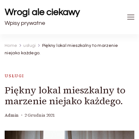
Wrogi ale ciekawy
Wpisy prywatne
Home
usługi
Piękny lokal mieszkalny to marzenie
niejako każdego.
USŁUGI
Piękny lokal mieszkalny to
marzenie niejako każdego.
Admin
2 Grudnia 2021