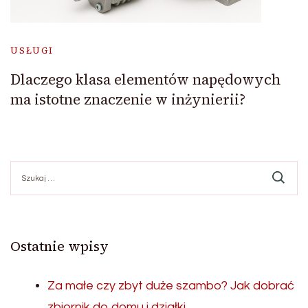
USŁUGI
Dlaczego klasa elementów napędowych
ma istotne znaczenie w inżynierii?
Szukaj:
Ostatnie wpisy
Za małe czy zbyt duże szambo? Jak dobrać
zbiornik do domu i działki.