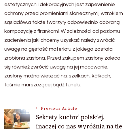
estetycznych i dekoracyjnych jest zapewnienie
ochrony przed promieniami słonecznymi, wzrokiem
sąsiadów,a także tworzyły odpowiednio dobraną
kompozycję z firankami. W zależności od poziomu
zacienienia jaki chcemy uzyskać należy zwrócić
uwagę na gęstość materiału z jakiego została
zrobiona zasłona. Przed zakupem zasłony zaleca
się również zwrócić uwagę na jej mocowanie,
zasłony można wieszać na: szelkach, kółkach,
taśmie marszczącej bądź tunelu.
Post
Previous Article
Sekrety kuchni polskiej,
inaczej co nas wyróżnia na tle