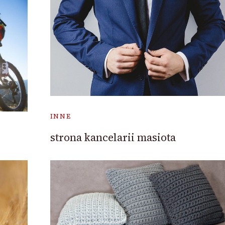
INNE
strona kancelarii masiota