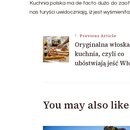
Kuchnia polska ma de facto dużo do zaofe
nas turyści uwidoczniają, iż jest wyśmienit
Post
Previous Article
Oryginalna włoska
kuchnia, czyli co
Navigation
ubóstwiają jeść Wł
You may also like