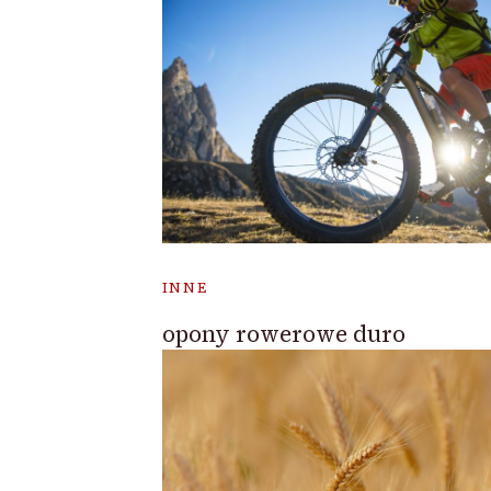
INNE
opony rowerowe duro