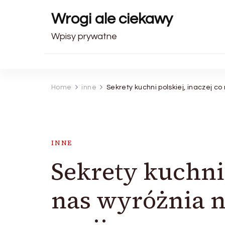
Wrogi ale ciekawy
Wpisy prywatne
Home
inne
Sekrety kuchni polskiej, inaczej co
INNE
Sekrety kuchni 
nas wyróżnia n