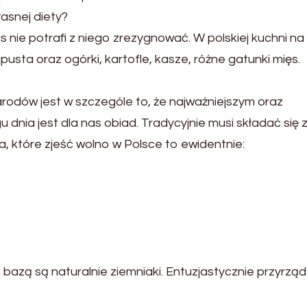
asnej diety?
as nie potrafi z niego zrezygnować. W polskiej kuchni n
usta oraz ogórki, kartofle, kasze, różne gatunki mięs.
narodów jest w szczególe to, że najważniejszym oraz
 dnia jest dla nas obiad. Tradycyjnie musi składać się 
a, które zjeść wolno w Polsce to ewidentnie:
 bazą są naturalnie ziemniaki. Entuzjastycznie przyrz