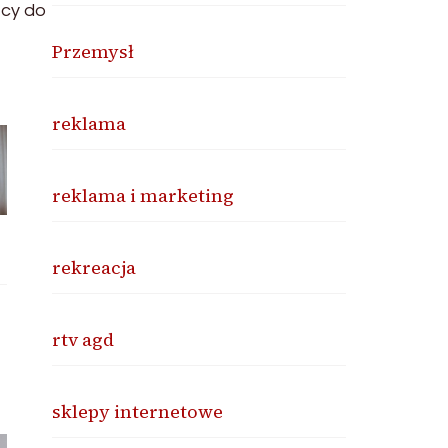
ący do
Przemysł
reklama
reklama i marketing
rekreacja
rtv agd
sklepy internetowe