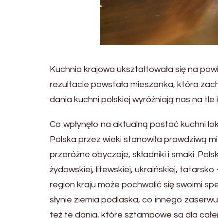
Kuchnia krajowa ukształtowała się na pow
rezultacie powstała mieszanka, która zach
dania kuchni polskiej wyróżniają nas na tl
Co wpłynęło na aktualną postać kuchni lok
Polska przez wieki stanowiła prawdziwą mi
przeróżne obyczaje, składniki i smaki. Pol
żydowskiej, litewskiej, ukraińskiej, tatarsk
region kraju może pochwalić się swoimi spe
słynie ziemia podlaska, co innego zaserw
też te dania, które sztampowe są dla całej 