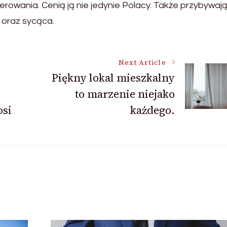
rowania. Cenią ją nie jedynie Polacy. Także przybywaj
a oraz sycąca.
Next Article
Piękny lokal mieszkalny
to marzenie niejako
osi
każdego.