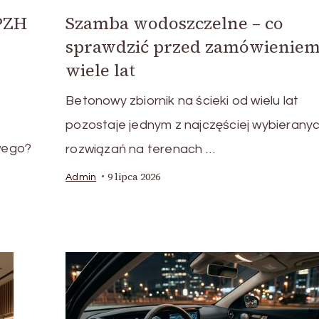
 PZH
Szamba wodoszczelne – co
sprawdzić przed zamówieniem
wiele lat
Betonowy zbiornik na ścieki od wielu lat
pozostaje jednym z najczęściej wybierany
wego?
rozwiązań na terenach …
9 lipca 2026
Admin