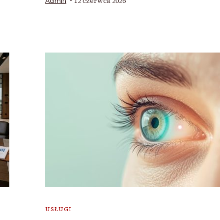
12 czerwca 2026
Admin
USŁUGI