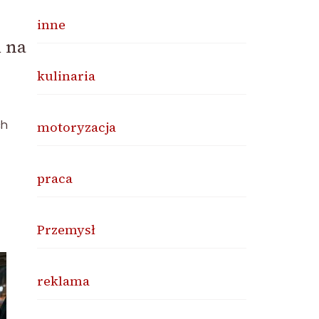
inne
 na
kulinaria
ch
motoryzacja
praca
Przemysł
reklama