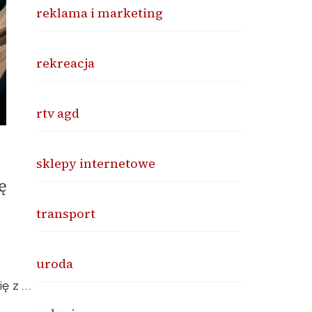
reklama i marketing
rekreacja
rtv agd
sklepy internetowe
ę
transport
uroda
ię z …