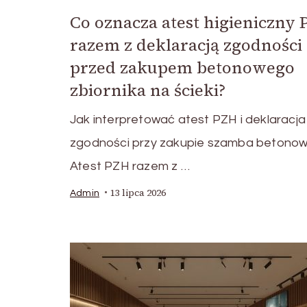
Co oznacza atest higieniczny
razem z deklaracją zgodności
przed zakupem betonowego
zbiornika na ścieki?
Jak interpretować atest PZH i deklaracja
zgodności przy zakupie szamba betono
Atest PZH razem z …
13 lipca 2026
Admin