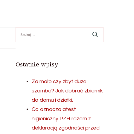
Szukaj:
Ostatnie wpisy
Za małe czy zbyt duże
szambo? Jak dobrać zbiornik
do domu i działki.
Co oznacza atest
higieniczny PZH razem z
deklaracją zgodności przed