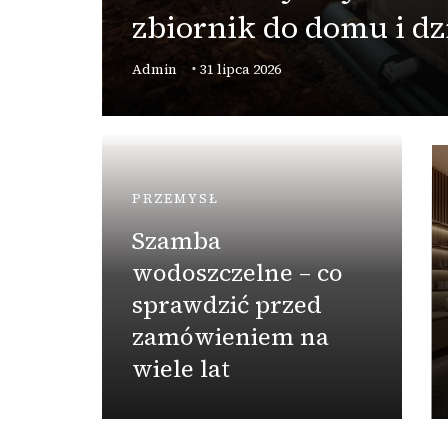
zbiornik do domu i dzi
?
Admin
31 lipca 2026
PRZEMYSŁ
Szamba
wodoszczelne – co
sprawdzić przed
zamówieniem na
wiele lat