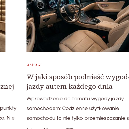
USŁUGI
W jaki sposób podnieść wygod
znej
jazdy autem każdego dnia
Wprowadzenie do tematu wygody jazdy
 punkty
samochodem: Codzienne użytkowanie
a. Nie
samochodu to nie tylko przemieszczanie s