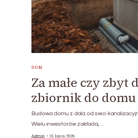
DOM
Za małe czy zbyt 
zbiornik do domu i
Budowa domu z dala od sieci kanalizacy
Wielu inwestorów zakłada, …
31 lipca 2026
Admin