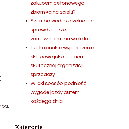
zakupem betonowego
zbiornika na ścieki?
Szamba wodoszczelne – co
sprawdzić przed
zamówieniem na wiele lat
Funkcjonalne wyposażenie
sklepowe jako element
skutecznej organizacji
ć
sprzedaży
W jaki sposób podnieść
wygodę jazdy autem
każdego dnia
mba.
Kategorie