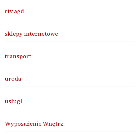
rtv agd
sklepy internetowe
transport
uroda
usługi
Wyposażenie Wnętrz