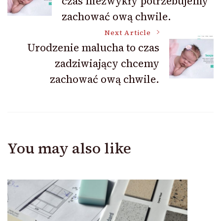
czas niezwykły potrzebujemy
Navigation
zachować ową chwile.
Next Article
Urodzenie malucha to czas
zadziwiający chcemy
zachować ową chwile.
You may also like