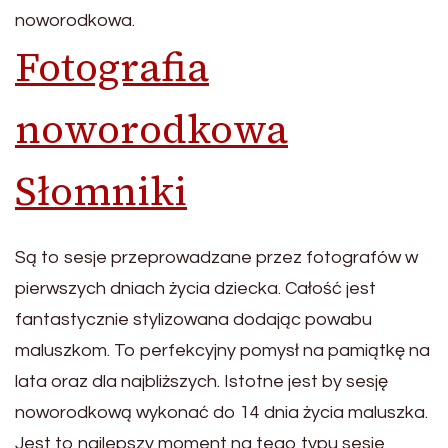
noworodkowa.
Fotografia
noworodkowa
Słomniki
Są to sesje przeprowadzane przez fotografów w
pierwszych dniach życia dziecka. Całość jest
fantastycznie stylizowana dodając powabu
maluszkom. To perfekcyjny pomysł na pamiątkę na
lata oraz dla najbliższych. Istotne jest by sesję
noworodkową wykonać do 14 dnia życia maluszka.
Jest to najlepszy moment na tego typu sesje