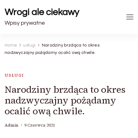
Wrogi ale ciekawy
Wpisy prywatne
Home
usługi
Narodziny brzdąca to okres
nadzwyczajny pożądamy ocalić ową chwile.
USŁUGI
Narodziny brzdąca to okres
nadzwyczajny pożądamy
ocalić ową chwile.
Admin
9 Czerwca 2021