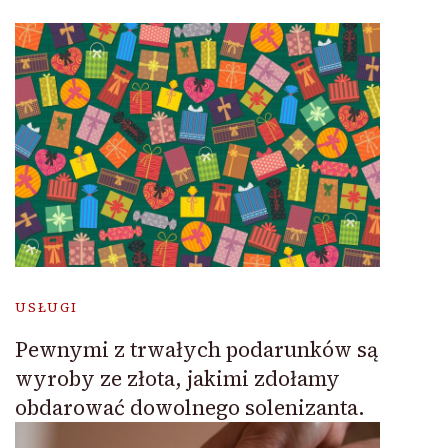
USŁUGI
Pewnymi z trwałych podarunków są
wyroby ze złota, jakimi zdołamy
obdarować dowolnego solenizanta.