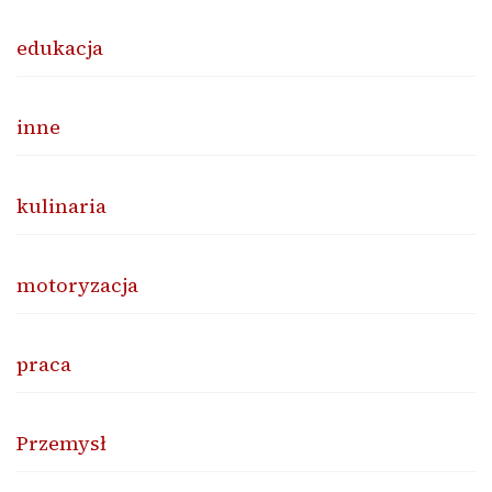
edukacja
inne
kulinaria
motoryzacja
praca
Przemysł