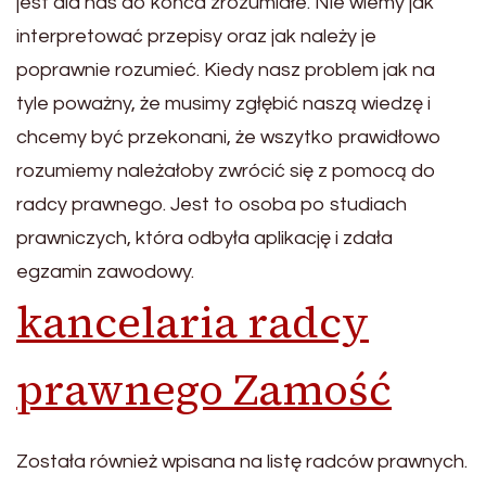
jest dla nas do końca zrozumiałe. Nie wiemy jak
interpretować przepisy oraz jak należy je
poprawnie rozumieć. Kiedy nasz problem jak na
tyle poważny, że musimy zgłębić naszą wiedzę i
chcemy być przekonani, że wszytko prawidłowo
rozumiemy należałoby zwrócić się z pomocą do
radcy prawnego. Jest to osoba po studiach
prawniczych, która odbyła aplikację i zdała
egzamin zawodowy.
kancelaria radcy
prawnego Zamość
Została również wpisana na listę radców prawnych.