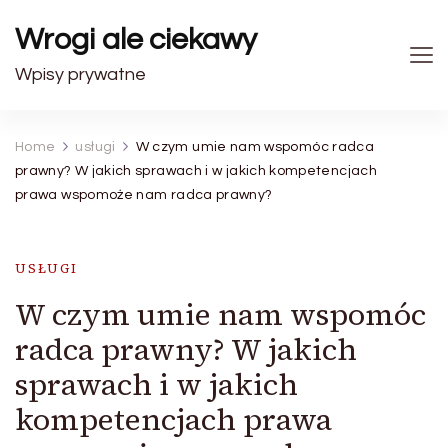
Wrogi ale ciekawy
Wpisy prywatne
Home
usługi
W czym umie nam wspomóc radca
prawny? W jakich sprawach i w jakich kompetencjach
prawa wspomoże nam radca prawny?
USŁUGI
W czym umie nam wspomóc
radca prawny? W jakich
sprawach i w jakich
kompetencjach prawa