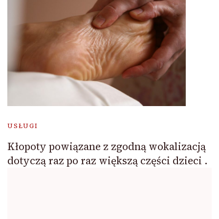
USŁUGI
Kłopoty powiązane z zgodną wokalizacją
dotyczą raz po raz większą części dzieci .