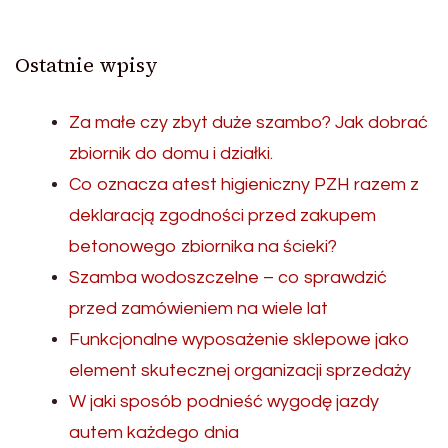
Ostatnie wpisy
Za małe czy zbyt duże szambo? Jak dobrać
zbiornik do domu i działki.
Co oznacza atest higieniczny PZH razem z
deklaracją zgodności przed zakupem
betonowego zbiornika na ścieki?
Szamba wodoszczelne – co sprawdzić
przed zamówieniem na wiele lat
Funkcjonalne wyposażenie sklepowe jako
element skutecznej organizacji sprzedaży
W jaki sposób podnieść wygodę jazdy
autem każdego dnia