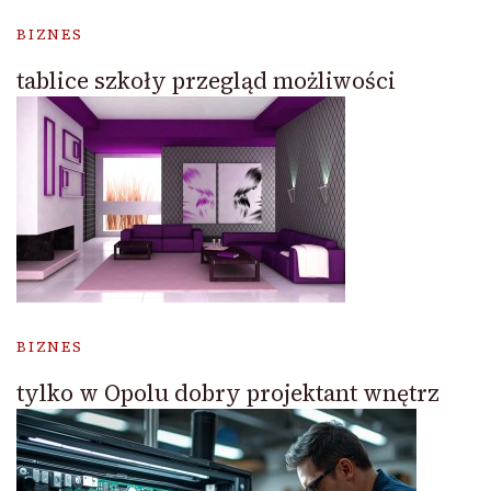
BIZNES
tablice szkoły przegląd możliwości
BIZNES
tylko w Opolu dobry projektant wnętrz