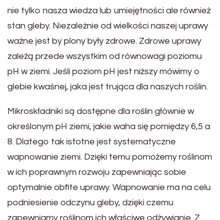
nie tylko nasza wiedza lub umiejętności ale również
stan gleby. Niezależnie od wielkości naszej uprawy
ważne jest by plony były zdrowe. Zdrowe uprawy
zależą przede wszystkim od równowagi poziomu
pH w ziemi. Jeśli poziom pH jest niższy mówimy o
glebie kwaśnej, jaka jest trująca dla naszych roślin.
Mikroskładniki są dostępne dla roślin głównie w
określonym pH ziemi, jakie waha się pomiędzy 6,5 a
8. Dlatego tak istotne jest systematyczne
wapnowanie ziemi. Dzięki temu pomożemy roślinom
w ich poprawnym rozwoju zapewniając sobie
optymalnie obfite uprawy. Wapnowanie ma na celu
podniesienie odczynu gleby, dzięki czemu
zapewniamy roślinom ich właściwe odżywianie. Z