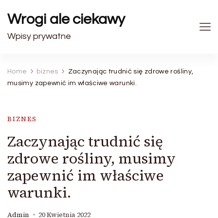
Wrogi ale ciekawy
Wpisy prywatne
Home
biznes
Zaczynając trudnić się zdrowe rośliny,
musimy zapewnić im właściwe warunki.
BIZNES
Zaczynając trudnić się
zdrowe rośliny, musimy
zapewnić im właściwe
warunki.
Admin
20 Kwietnia 2022