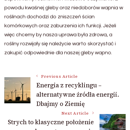
powodu kwaśnej gleby oraz niedoborów wapnia w
roślinach dochodzi do zniszczeń ścian
komórkowych oraz zaburzenia ich funkcji. Jeżeli
więc chcemy by nasza uprawa była zdrowa, a
rośliny rozwijały się należycie warto skorzystać i
zakupić odpowiednie dla naszej gleby wapno.
Post
Previous Article
Energia z recyklingu –
alternatywne źródła energii.
Navigation
Dbajmy o Ziemię
Next Article
Strych to klasyczne położenie