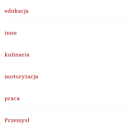
edukacja
inne
kulinaria
motoryzacja
praca
Przemysł