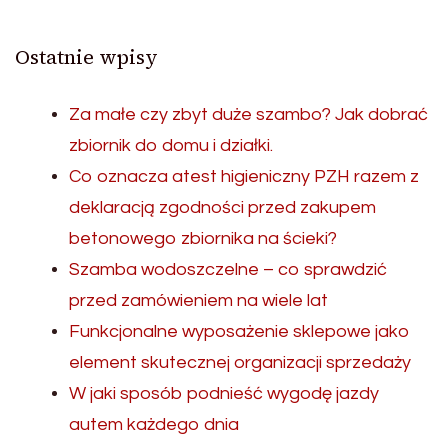
Ostatnie wpisy
Za małe czy zbyt duże szambo? Jak dobrać
zbiornik do domu i działki.
Co oznacza atest higieniczny PZH razem z
deklaracją zgodności przed zakupem
betonowego zbiornika na ścieki?
Szamba wodoszczelne – co sprawdzić
przed zamówieniem na wiele lat
Funkcjonalne wyposażenie sklepowe jako
element skutecznej organizacji sprzedaży
W jaki sposób podnieść wygodę jazdy
autem każdego dnia