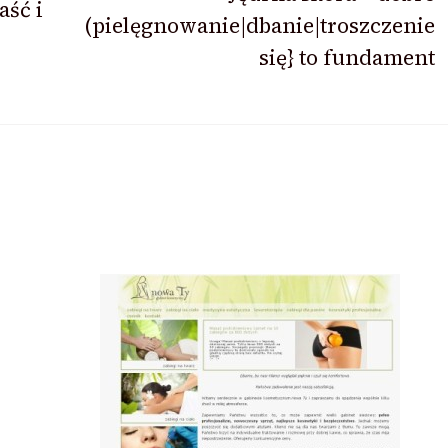
aść i
(pielęgnowanie|dbanie|troszczenie
się} to fundament