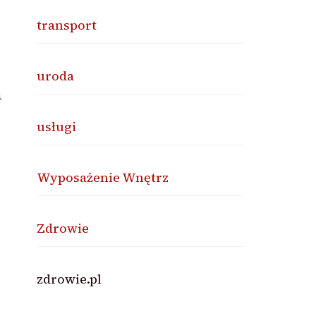
transport
uroda
a
usługi
Wyposażenie Wnętrz
Zdrowie
zdrowie.pl