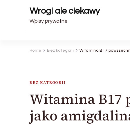
Wrogi ale ciekawy
Wpisy prywatne
Home
Bez kategorii
Witamina B17 powszechn
BEZ KATEGORII
Witamina B17 
jako amigdalin