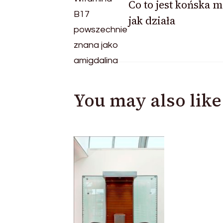
Co to jest końska m
Navigation
jak działa
You may also like