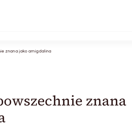
ie znana jako amigdalina
powszechnie znana
a