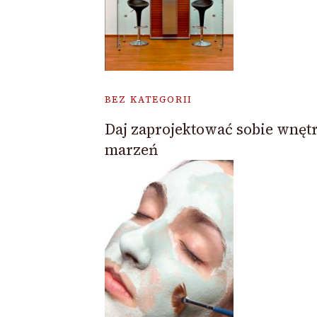
BEZ KATEGORII
Daj zaprojektować sobie wnęt
marzeń