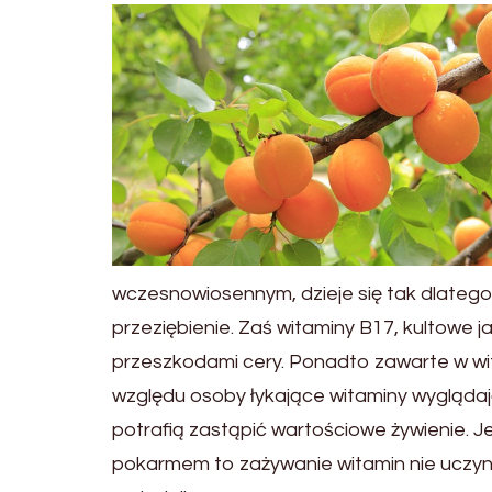
wczesnowiosennym, dzieje się tak dlatego
przeziębienie. Zaś witaminy B17, kultowe 
przeszkodami cery. Ponadto zawarte w wit
względu osoby łykające witaminy wyglądają 
potrafią zastąpić wartościowe żywienie. J
pokarmem to zażywanie witamin nie uczyni