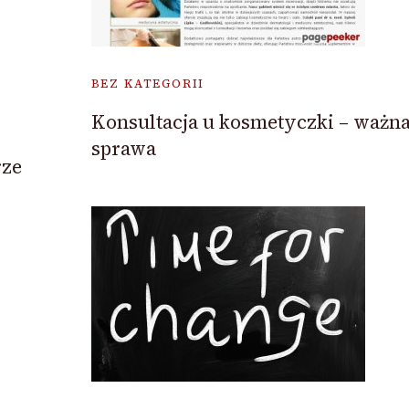
BEZ KATEGORII
Konsultacja u kosmetyczki – ważn
sprawa
rze