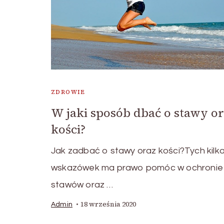
ZDROWIE
W jaki sposób dbać o stawy o
kości?
Jak zadbać o stawy oraz kości?Tych kilk
wskazówek ma prawo pomóc w ochronie
stawów oraz …
18 września 2020
Admin