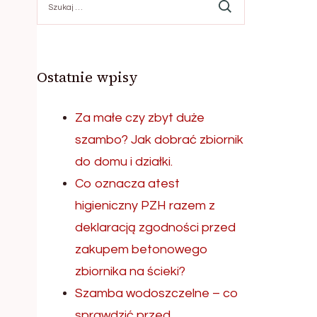
Ostatnie wpisy
Za małe czy zbyt duże
szambo? Jak dobrać zbiornik
do domu i działki.
Co oznacza atest
higieniczny PZH razem z
deklaracją zgodności przed
zakupem betonowego
zbiornika na ścieki?
Szamba wodoszczelne – co
sprawdzić przed