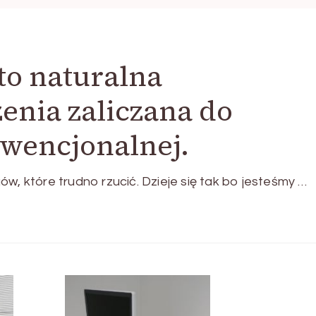
to naturalna
enia zaliczana do
wencjonalnej.
w, które trudno rzucić. Dzieje się tak bo jesteśmy …