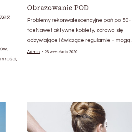
Obrazowanie POD
zez
Problemy rekonwalescencyjne pań po 50-
tceNawet aktywne kobiety, zdrowo się
odżywiające i ćwiczące regularnie – mogą
ów,
28 września 2020
Admin
nności,