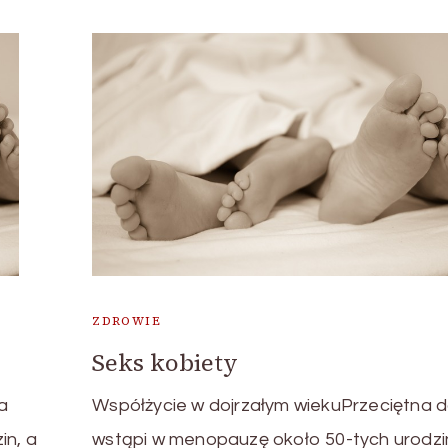
ZDROWIE
Seks kobiety
a
Współżycie w dojrzałym wiekuPrzeciętna
in, a
wstąpi w menopauzę około 50-tych urodzi