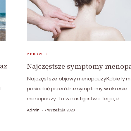
ZDROWIE
raz
Najczęstsze symptomy menop
Najczęstsze objawy menopauzyKobiety 
a
posiadać przeróżne symptomy w okresie
menopauzy. To w następstwie tego, iż …
7 września 2020
Admin