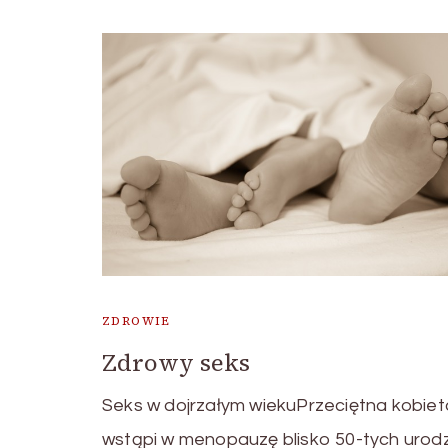
ZDROWIE
Zdrowy seks
Seks w dojrzałym wiekuPrzeciętna kobiet
wstąpi w menopauzę blisko 50-tych urodz