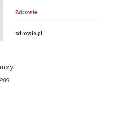
Zdrowie
zdrowie.pl
auzy
mogą