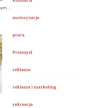
kulinaria
nym …
motoryzacja
praca
Przemysł
reklama
reklama i marketing
rekreacja