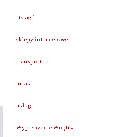
rtv agd
sklepy internetowe
 …
transport
uroda
usługi
Wyposażenie Wnętrz