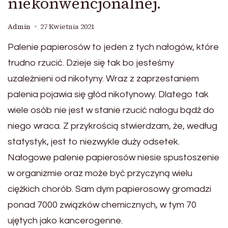
niekonwencjonalnej.
Admin
27 Kwietnia 2021
Palenie papierosów to jeden z tych nałogów, które
trudno rzucić. Dzieje się tak bo jesteśmy
uzależnieni od nikotyny. Wraz z zaprzestaniem
palenia pojawia się głód nikotynowy. Dlatego tak
wiele osób nie jest w stanie rzucić nałogu bądź do
niego wraca. Z przykrością stwierdzam, że, według
statystyk, jest to niezwykle duży odsetek.
Nałogowe palenie papierosów niesie spustoszenie
w organizmie oraz może być przyczyną wielu
ciężkich chorób. Sam dym papierosowy gromadzi
ponad 7000 związków chemicznych, w tym 70
ujętych jako kancerogenne.