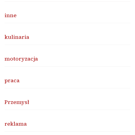
inne
kulinaria
motoryzacja
praca
Przemysł
reklama