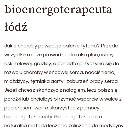
bioenergoterapeuta
łódź
Jakie choroby powoduje palenie tytoniu? Przede
wszystkim może prowadzić do raka płuc,astmy
oskrzelowej, gruźlicy, a ponadto przyczynia się do
rozwoju choroby wieńcowej serca, nadciśnienia,
miażdżycy, tętniaka aorty i zaburzeń pracy serca.
Jeżeli chcesz skończyć z nałogiem, lecz boisz się
porażki lub chciałbyś otrzymać wsparcie w walce z
papierosami warto skorzystać z pomocy
bioenergoterapeuty. Bioenergoterapia to
naturalna metoda leczenia zaliczana do medycyny