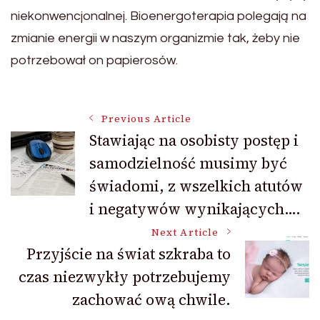
niekonwencjonalnej. Bioenergoterapia polegają na
zmianie energii w naszym organizmie tak, żeby nie
potrzebował on papierosów.
Post
Previous Article
Stawiając na osobisty postęp i
samodzielność musimy być
Navigation
świadomi, z wszelkich atutów
i negatywów wynikających….
Next Article
Przyjście na świat szkraba to
czas niezwykły potrzebujemy
zachować ową chwile.