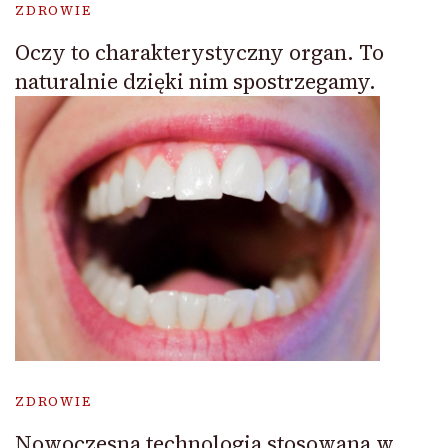
ZDROWIE
Oczy to charakterystyczny organ. To
naturalnie dzięki nim spostrzegamy.
ZDROWIE
Nowoczesna technologia stosowana w