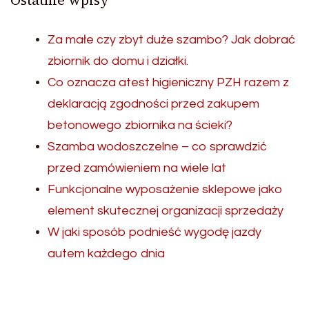
Ostatnie wpisy
Za małe czy zbyt duże szambo? Jak dobrać
zbiornik do domu i działki.
Co oznacza atest higieniczny PZH razem z
deklaracją zgodności przed zakupem
betonowego zbiornika na ścieki?
Szamba wodoszczelne – co sprawdzić
przed zamówieniem na wiele lat
Funkcjonalne wyposażenie sklepowe jako
element skutecznej organizacji sprzedaży
W jaki sposób podnieść wygodę jazdy
autem każdego dnia