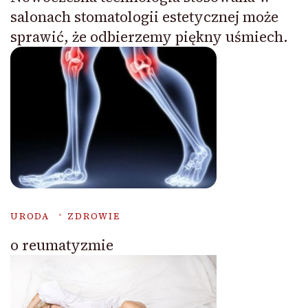
salonach stomatologii estetycznej może
sprawić, że odbierzemy piękny uśmiech.
URODA
ZDROWIE
o reumatyzmie