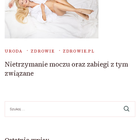
URODA
ZDROWIE
ZDROWIE.PL
Nietrzymanie moczu oraz zabiegi z tym
związane
Szukaj: