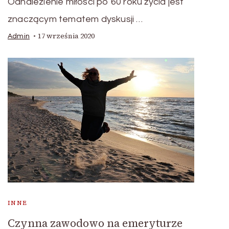
Odnalezienie miłości po 60 roku życia jest
znaczącym tematem dyskusji …
17 września 2020
Admin
INNE
Czynna zawodowo na emeryturze