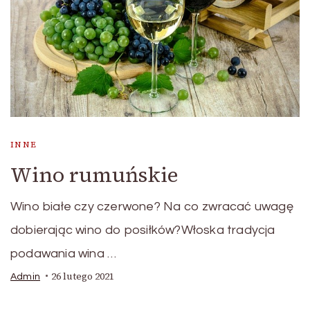
INNE
Wino rumuńskie
Wino białe czy czerwone? Na co zwracać uwagę
dobierając wino do posiłków?Włoska tradycja
podawania wina …
26 lutego 2021
Admin