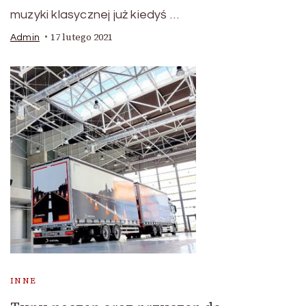
muzyki klasycznej już kiedyś …
17 lutego 2021
Admin
INNE