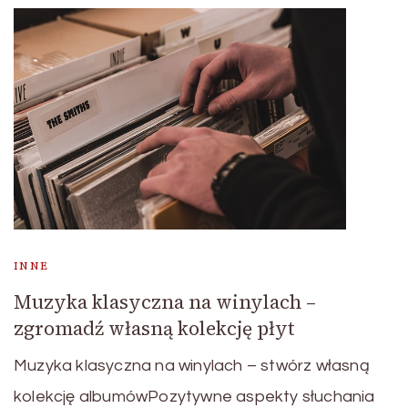
INNE
Muzyka klasyczna na winylach –
zgromadź własną kolekcję płyt
Muzyka klasyczna na winylach – stwórz własną
kolekcję albumówPozytywne aspekty słuchania