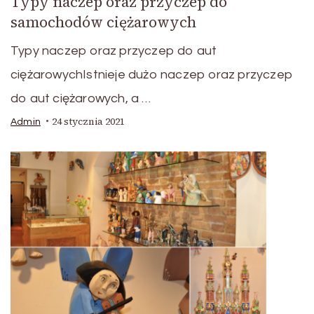
Typy naczep oraz przyczep do
samochodów ciężarowych
Typy naczep oraz przyczep do aut
ciężarowychIstnieje dużo naczep oraz przyczep
do aut ciężarowych, a …
24 stycznia 2021
Admin