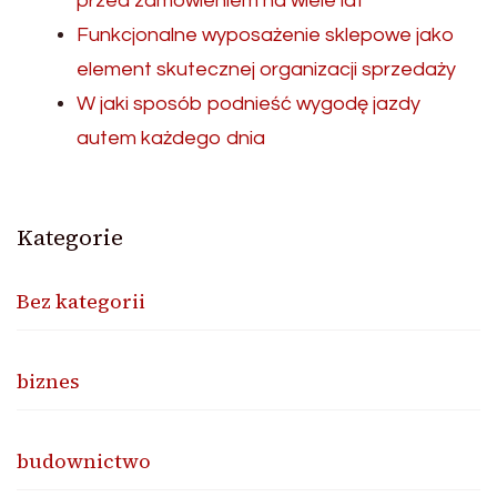
przed zamówieniem na wiele lat
Funkcjonalne wyposażenie sklepowe jako
element skutecznej organizacji sprzedaży
W jaki sposób podnieść wygodę jazdy
autem każdego dnia
Kategorie
Bez kategorii
biznes
budownictwo