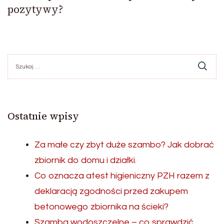
pozytywy?
Szukaj:
Ostatnie wpisy
Za małe czy zbyt duże szambo? Jak dobrać
zbiornik do domu i działki.
Co oznacza atest higieniczny PZH razem z
deklaracją zgodności przed zakupem
betonowego zbiornika na ścieki?
Szamba wodoszczelne – co sprawdzić