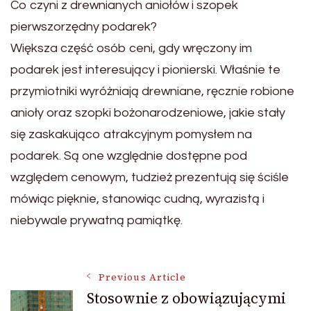
Co czyni z drewnianych aniołów i szopek
pierwszorzędny podarek?
Większa część osób ceni, gdy wręczony im
podarek jest interesujący i pionierski. Właśnie te
przymiotniki wyróżniają drewniane, ręcznie robione
anioły oraz szopki bożonarodzeniowe, jakie stały
się zaskakująco atrakcyjnym pomysłem na
podarek. Są one względnie dostępne pod
względem cenowym, tudzież prezentują się ściśle
mówiąc pięknie, stanowiąc cudną, wyrazistą i
niebywale prywatną pamiątkę.
Post
Previous Article
Stosownie z obowiązującymi