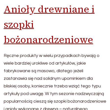
Anioły drewniane i
szopki
bożonarodzeniowe
Ręczne produkty w wielu przypadkach bywają o
wiele bardziej urokliwe od artykułów, jakie
fabrykowane są masowo, dlatego jeżeli
zastanawia się nad solidnym upominkiem dla
bliskiej osoby, koniecznie trzeba wziąć tego typu
artykuły pod uwagę. W tym sezonie nadzwyczajną
popularnością cieszą się szopki bożonarodzeniowe
i anioły wykonane z drewna – naturalnego