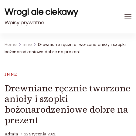
Wrogi ale ciekawy
Wpisy prywatne
Home
inne
Drewniane ręcznie tworzone anioły i szopki
bożonarodzeniowe dobre na prezent
INNE
Drewniane ręcznie tworzone
anioły i szopki
bożonarodzeniowe dobre na
prezent
Admin
22 Stycznia 2021