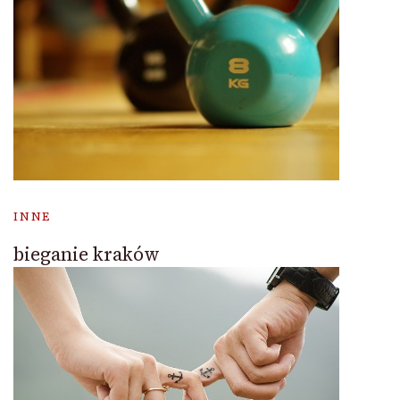
INNE
bieganie kraków