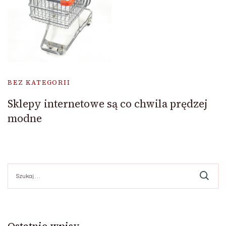
BEZ KATEGORII
Sklepy internetowe są co chwila prędzej
modne
Szukaj:
Ostatnie wpisy