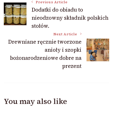
Post
Previous Article
Dodatki do obiadu to
nieodzowny składnik polskich
Navigation
stołów.
Next Article
Drewniane ręcznie tworzone
anioły i szopki
bożonarodzeniowe dobre na
prezent
You may also like