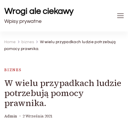
Wrogi ale ciekawy
Wpisy prywatne
Home
biznes
W wielu przypadkach ludzie potrzebują
pomocy prawnika.
BIZNES
W wielu przypadkach ludzie
potrzebują pomocy
prawnika.
Admin
2 Września 2021