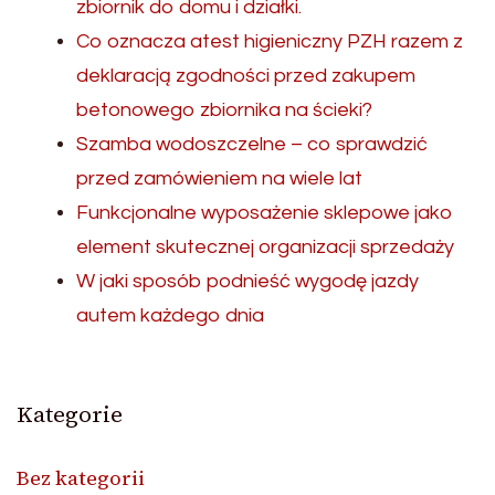
zbiornik do domu i działki.
Co oznacza atest higieniczny PZH razem z
deklaracją zgodności przed zakupem
betonowego zbiornika na ścieki?
Szamba wodoszczelne – co sprawdzić
przed zamówieniem na wiele lat
Funkcjonalne wyposażenie sklepowe jako
element skutecznej organizacji sprzedaży
W jaki sposób podnieść wygodę jazdy
autem każdego dnia
Kategorie
Bez kategorii