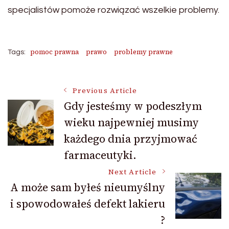
specjalistów pomoże rozwiązać wszelkie problemy.
pomoc prawna
prawo
problemy prawne
Tags:
Post
Previous Article
Gdy jesteśmy w podeszłym
wieku najpewniej musimy
Navigation
każdego dnia przyjmować
farmaceutyki.
Next Article
A może sam byłeś nieumyślny
i spowodowałeś defekt lakieru
?