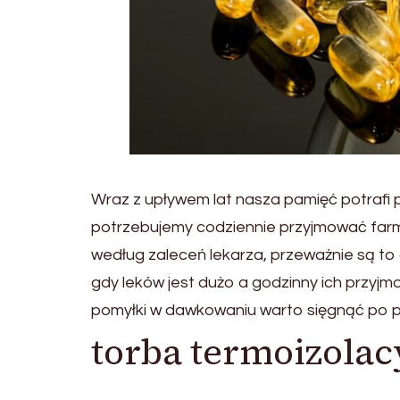
Wraz z upływem lat nasza pamięć potrafi p
potrzebujemy codziennie przyjmować farm
według zaleceń lekarza, przeważnie są t
gdy leków jest dużo a godzinny ich przyjm
pomyłki w dawkowaniu warto sięgnąć po 
torba termoizolac