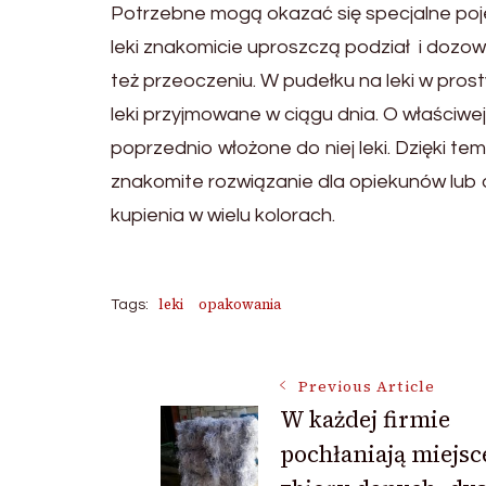
Potrzebne mogą okazać się specjalne pojem
leki znakomicie uproszczą podział i dozo
też przeoczeniu. W pudełku na leki w pr
leki przyjmowane w ciągu dnia. O właściwe
poprzednio włożone do niej leki. Dzięki tem
znakomite rozwiązanie dla opiekunów lub 
kupienia w wielu kolorach.
leki
opakowania
Tags:
Post
Previous Article
W każdej firmie
pochłaniają miejsc
Navigation