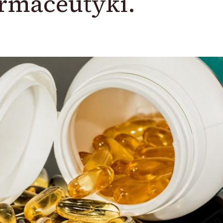
rmaceutyki.