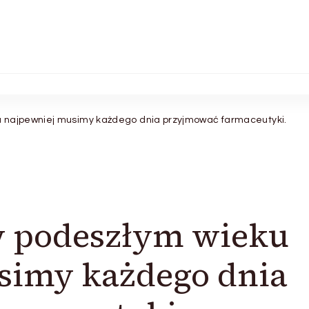
 najpewniej musimy każdego dnia przyjmować farmaceutyki.
w podeszłym wieku
simy każdego dnia