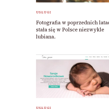
USŁUGI
Fotografia w poprzednich lata
stała się w Polsce niezwykle
lubiana.
USŁUGI