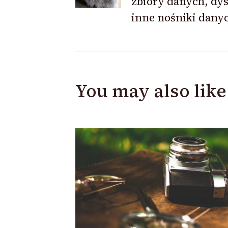
zbiory danych, dys
inne nośniki dany
You may also like