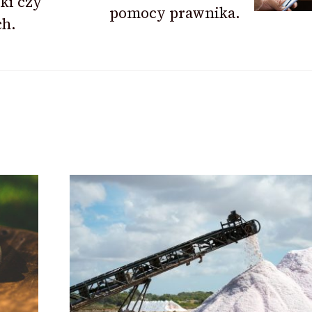
ki czy
pomocy prawnika.
ch.