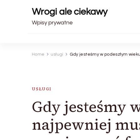
Wrogi ale ciekawy
Wpisy prywatne
Home
usługi
Gdy jesteśmy w podeszłym wieku
USŁUGI
Gdy jesteśmy 
najpewniej mu