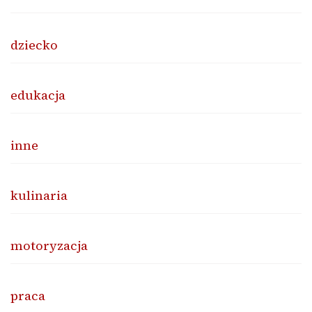
dziecko
edukacja
inne
kulinaria
motoryzacja
praca