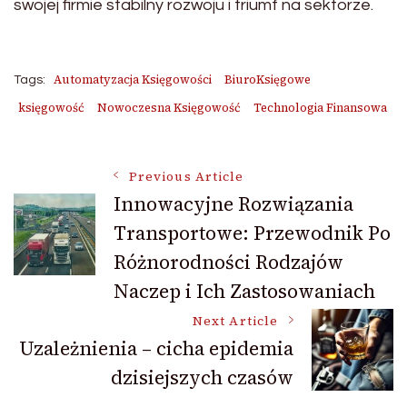
swojej firmie stabilny rozwoju i triumf na sektorze.
Automatyzacja Księgowości
BiuroKsięgowe
Tags:
księgowość
Nowoczesna Księgowość
Technologia Finansowa
Post
Previous Article
Innowacyjne Rozwiązania
Transportowe: Przewodnik Po
Navigation
Różnorodności Rodzajów
Naczep i Ich Zastosowaniach
Next Article
Uzależnienia – cicha epidemia
dzisiejszych czasów