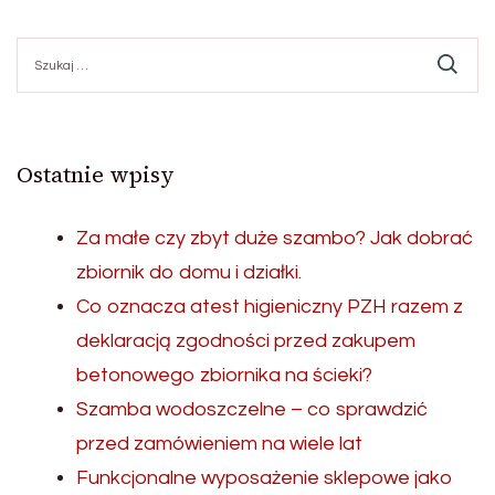
Szukaj:
Ostatnie wpisy
Za małe czy zbyt duże szambo? Jak dobrać
zbiornik do domu i działki.
Co oznacza atest higieniczny PZH razem z
deklaracją zgodności przed zakupem
betonowego zbiornika na ścieki?
Szamba wodoszczelne – co sprawdzić
przed zamówieniem na wiele lat
Funkcjonalne wyposażenie sklepowe jako