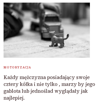
MOTORYZACJA
Każdy mężczyzna posiadający swoje
cztery kółka i nie tylko , marzy by jego
gablota lub jednoślad wyglądały jak
najlepiej.