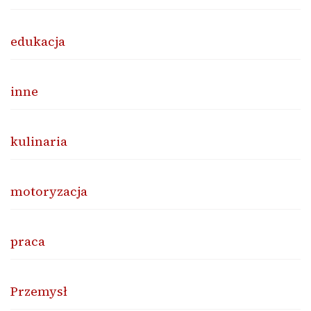
edukacja
inne
kulinaria
motoryzacja
praca
Przemysł