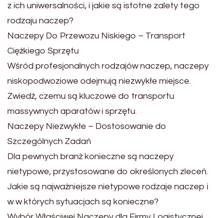
z ich uniwersalności, i jakie są istotne zalety tego
rodzaju naczep?
Naczepy Do Przewozu Niskiego – Transport
Ciężkiego Sprzętu
Wśród profesjonalnych rodzajów naczep, naczepy
niskopodwoziowe odejmują niezwykłe miejsce.
Zwiedź, czemu są kluczowe do transportu
massywnych aparatów i sprzętu.
Naczepy Niezwykłe – Dostosowanie do
Szczególnych Zadań
Dla pewnych branż konieczne są naczepy
nietypowe, przystosowane do określonych zleceń.
Jakie są najważniejsze nietypowe rodzaje naczep i
w w których sytuacjach są konieczne?
Wybór Właściwej Naczepy dla Firmy Logistycznej