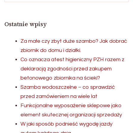
Ostatnie wpisy
Za małe czy zbyt duże szambo? Jak dobrać
zbiornik do domu i działki.
Co oznacza atest higieniczny PZH razem z
deklaracją zgodności przed zakupem
betonowego zbiornika na ścieki?
Szamba wodoszczelne – co sprawdzić
przed zamówieniem na wiele lat
Funkcjonalne wyposażenie sklepowe jako
element skutecznej organizacji sprzedaży
W jaki sposób podnieść wygodę jazdy