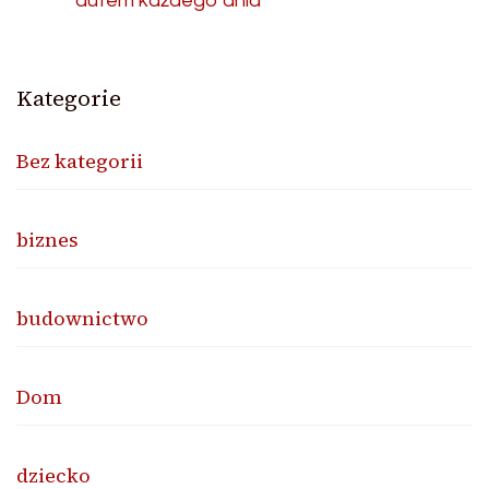
autem każdego dnia
Kategorie
Bez kategorii
biznes
budownictwo
Dom
dziecko