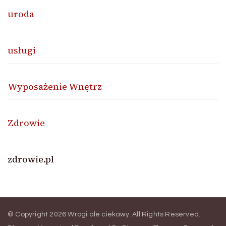
uroda
usługi
Wyposażenie Wnętrz
Zdrowie
zdrowie.pl
© Copyright 2026
Wrogi ale ciekawy
. All Rights Reserved.