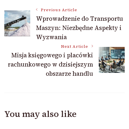
Post
Previous Article
Wprowadzenie do Transportu
Maszyn: Niezbędne Aspekty i
Navigation
Wyzwania
Next Article
Misja księgowego i placówki
rachunkowego w dzisiejszym
obszarze handlu
You may also like