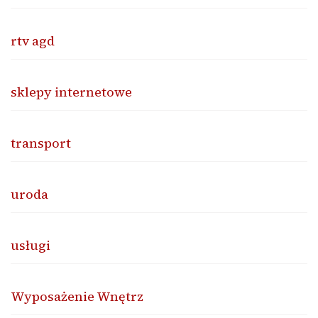
rtv agd
sklepy internetowe
transport
uroda
usługi
Wyposażenie Wnętrz