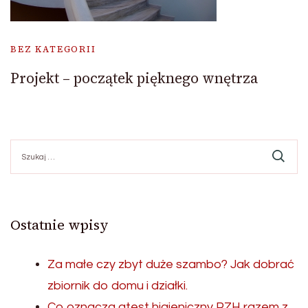
BEZ KATEGORII
Projekt – początek pięknego wnętrza
Szukaj:
Ostatnie wpisy
Za małe czy zbyt duże szambo? Jak dobrać
zbiornik do domu i działki.
Co oznacza atest higieniczny PZH razem z