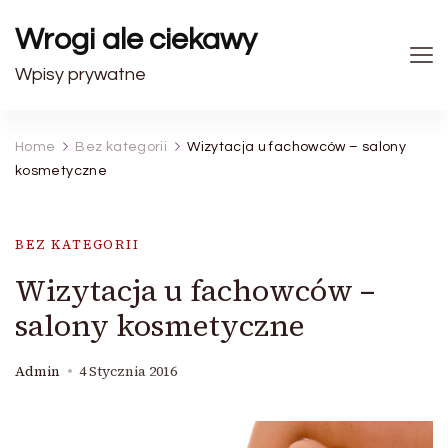
Wrogi ale ciekawy
Wpisy prywatne
Home
Bez kategorii
Wizytacja u fachowców – salony
kosmetyczne
BEZ KATEGORII
Wizytacja u fachowców –
salony kosmetyczne
Admin
4 Stycznia 2016