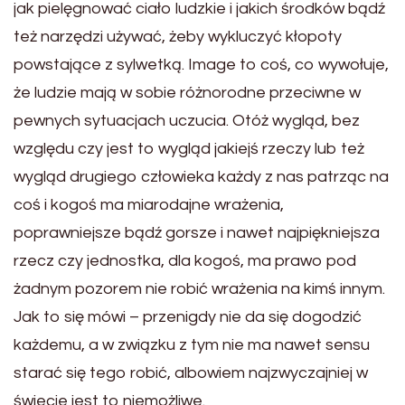
jak pielęgnować ciało ludzkie i jakich środków bądź
też narzędzi używać, żeby wykluczyć kłopoty
powstające z sylwetką. Image to coś, co wywołuje,
że ludzie mają w sobie różnorodne przeciwne w
pewnych sytuacjach uczucia. Otóż wygląd, bez
względu czy jest to wygląd jakiejś rzeczy lub też
wygląd drugiego człowieka każdy z nas patrząc na
coś i kogoś ma miarodajne wrażenia,
poprawniejsze bądź gorsze i nawet najpiękniejsza
rzecz czy jednostka, dla kogoś, ma prawo pod
żadnym pozorem nie robić wrażenia na kimś innym.
Jak to się mówi – przenigdy nie da się dogodzić
każdemu, a w związku z tym nie ma nawet sensu
starać się tego robić, albowiem najzwyczajniej w
świecie jest to niemożliwe.