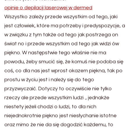
opinie o depilacji laserowej w dermed
Wszystko zależy przede wszystkim od tego, jaki
jest człowiek, które ma potrzeby i predyspozycje, a
w związku z tym także od tego jak postrzega on
świat no i przede wszystkim od tego jak widzi ów
piękno. W następstwie tego właśnie nie ma
powodu, żeby smucić się, że komuś nie podoba się
coś, co dla nas jest wprost okazem piękna, tak po
prostu w życiu jest i należy się do tego
przyzwyczaić. Dotyczy to oczywiście nie tylko
rzeczy ale przede wszystkim ludzi ., jednakże
niestety jeżeli chodzi o ludzi, to dla nich
niejednokrotnie piękno jest niesłychanie istotne
oraz mimo że nie da się dogodzić każdemu, to