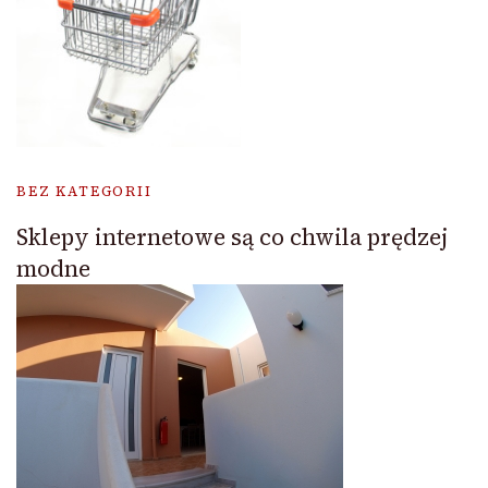
BEZ KATEGORII
Sklepy internetowe są co chwila prędzej
modne