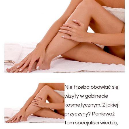
Nie trzeba obawiać się
wizyty w gabinecie
kosmetycznym. Z jakiej
przyczyny? Ponieważ
tam specjaliści wiedzą,