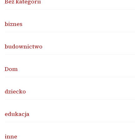
Bez kategorii
biznes
budownictwo
Dom
dziecko
edukacja
inne