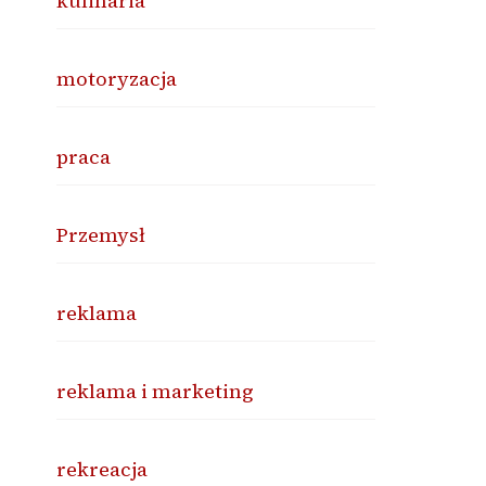
kulinaria
motoryzacja
praca
Przemysł
reklama
reklama i marketing
rekreacja