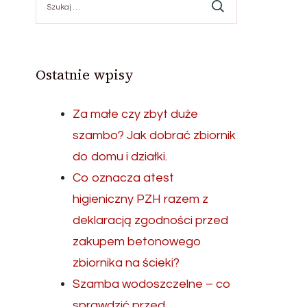
Ostatnie wpisy
Za małe czy zbyt duże
szambo? Jak dobrać zbiornik
do domu i działki.
Co oznacza atest
higieniczny PZH razem z
deklaracją zgodności przed
zakupem betonowego
zbiornika na ścieki?
Szamba wodoszczelne – co
sprawdzić przed