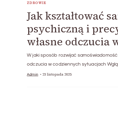
ZDROWIE
Jak kształtować 
psychiczną i prec
własne odczucia w
W jaki sposób rozwijać samoświadomość 
odczucia w codziennych sytuacjach Wgl
23 listopada 2025
Admin