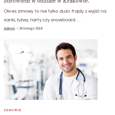
zdrowiem w odziałe w Krakowie.
Okres zimowy to nie tylko dużo frajdy z wyjść na
sanki, łyżwy, narty czy snowboard. …
28 lutego 2018
Admin
ZDROWIE