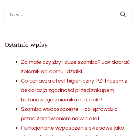
Szukaj:
Ostatnie wpisy
Za małe czy zbyt duże szambo? Jak dobrać
zbiornik do domu i działki.
Co oznacza atest higieniczny PZH razem z
deklaracją zgodności przed zakupem
betonowego zbiornika na ścieki?
Szamba wodoszczelne – co sprawdzić
przed zamówieniem na wiele lat
Funkcjonalne wyposażenie sklepowe jako