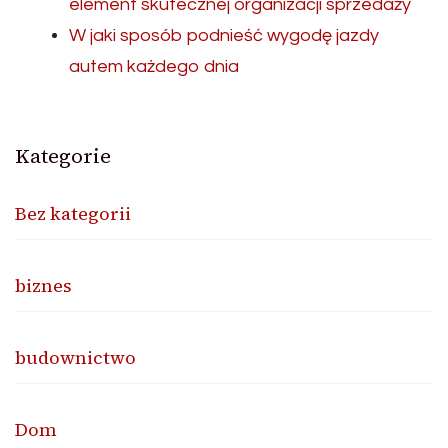
element skutecznej organizacji sprzedaży
W jaki sposób podnieść wygodę jazdy
autem każdego dnia
Kategorie
Bez kategorii
biznes
budownictwo
Dom