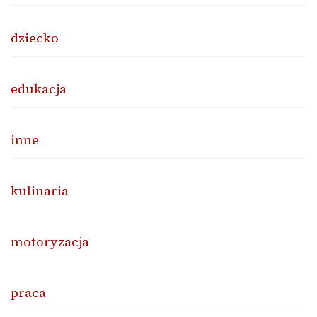
dziecko
edukacja
inne
kulinaria
motoryzacja
praca