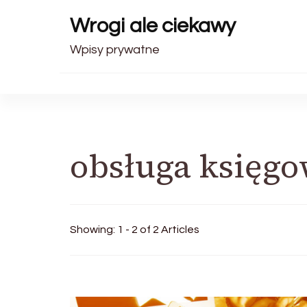
Wrogi ale ciekawy
Wpisy prywatne
obsługa księg
Showing: 1 - 2 of 2 Articles