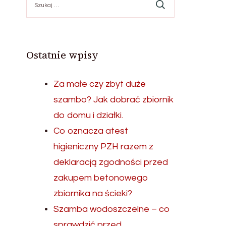
Ostatnie wpisy
Za małe czy zbyt duże
szambo? Jak dobrać zbiornik
do domu i działki.
Co oznacza atest
higieniczny PZH razem z
deklaracją zgodności przed
zakupem betonowego
zbiornika na ścieki?
Szamba wodoszczelne – co
sprawdzić przed