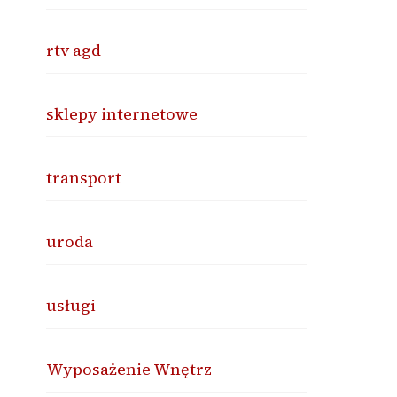
rtv agd
sklepy internetowe
transport
uroda
usługi
Wyposażenie Wnętrz