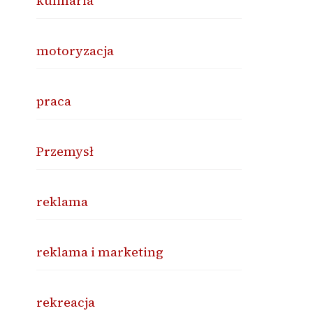
kulinaria
motoryzacja
praca
Przemysł
reklama
reklama i marketing
rekreacja