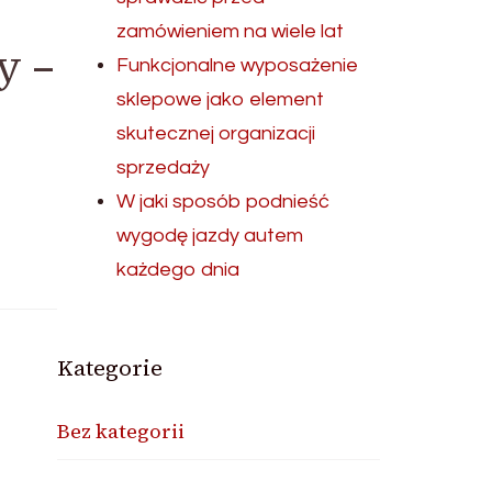
zamówieniem na wiele lat
y –
Funkcjonalne wyposażenie
sklepowe jako element
skutecznej organizacji
sprzedaży
W jaki sposób podnieść
wygodę jazdy autem
każdego dnia
Kategorie
Bez kategorii