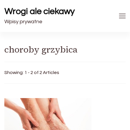
Wrogi ale ciekawy
Wpisy prywatne
choroby grzybica
Showing: 1 - 2 of 2 Articles