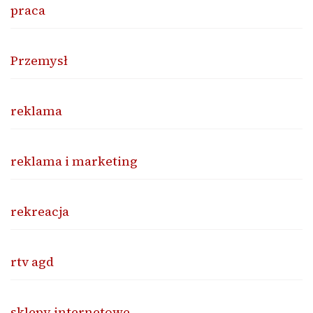
praca
Przemysł
reklama
reklama i marketing
rekreacja
rtv agd
sklepy internetowe