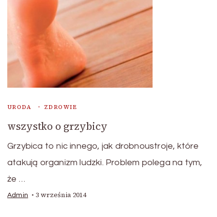
URODA
ZDROWIE
wszystko o grzybicy
Grzybica to nic innego, jak drobnoustroje, które
atakują organizm ludzki. Problem polega na tym,
że …
3 września 2014
Admin