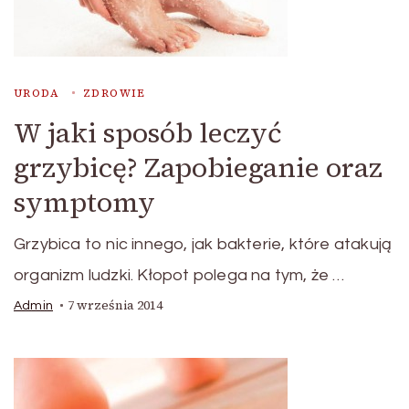
URODA
ZDROWIE
W jaki sposób leczyć
grzybicę? Zapobieganie oraz
symptomy
Grzybica to nic innego, jak bakterie, które atakują
organizm ludzki. Kłopot polega na tym, że …
7 września 2014
Admin