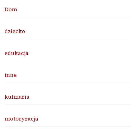
Dom
dziecko
edukacja
inne
kulinaria
motoryzacja