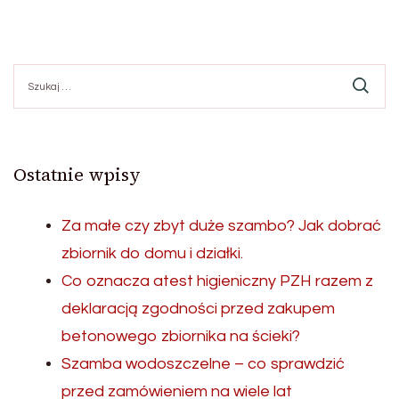
Szukaj:
Ostatnie wpisy
Za małe czy zbyt duże szambo? Jak dobrać
zbiornik do domu i działki.
Co oznacza atest higieniczny PZH razem z
deklaracją zgodności przed zakupem
betonowego zbiornika na ścieki?
Szamba wodoszczelne – co sprawdzić
przed zamówieniem na wiele lat