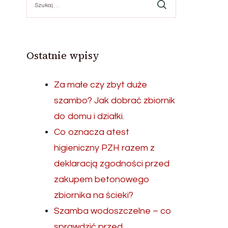
Ostatnie wpisy
Za małe czy zbyt duże
szambo? Jak dobrać zbiornik
do domu i działki.
Co oznacza atest
higieniczny PZH razem z
deklaracją zgodności przed
zakupem betonowego
zbiornika na ścieki?
Szamba wodoszczelne – co
sprawdzić przed