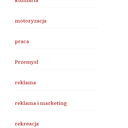
kulinaria
motoryzacja
praca
Przemysł
reklama
reklama i marketing
rekreacja