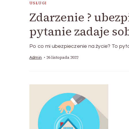
USŁUGI
Zdarzenie ? ubezp
pytanie zadaje sob
Po co mi ubezpieczenie na życie? To pyt
26 listopada 2022
Admin