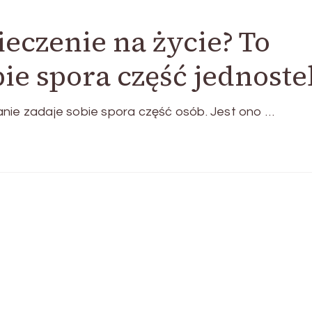
ieczenie na życie? To
ie spora część jednoste
anie zadaje sobie spora część osób. Jest ono …