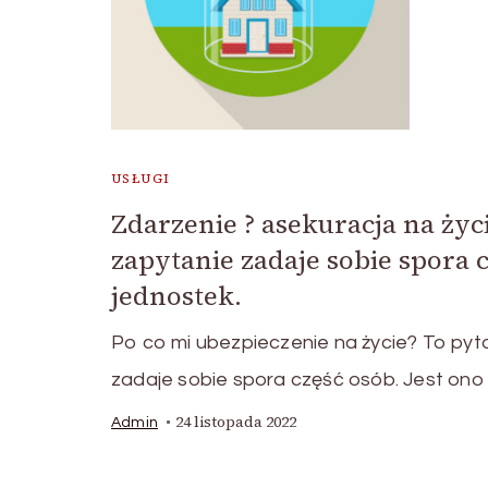
USŁUGI
Zdarzenie ? asekuracja na życ
zapytanie zadaje sobie spora 
jednostek.
Po co mi ubezpieczenie na życie? To pyt
zadaje sobie spora część osób. Jest ono
24 listopada 2022
Admin