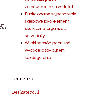
zamówieniem na wiele lat
Funkcjonalne wyposażenie
sklepowe jako element
k.
skutecznej organizacji
sprzedaży
W jaki sposób podnieść
wygodę jazdy autem
każdego dnia
Kategorie
Bez kategorii