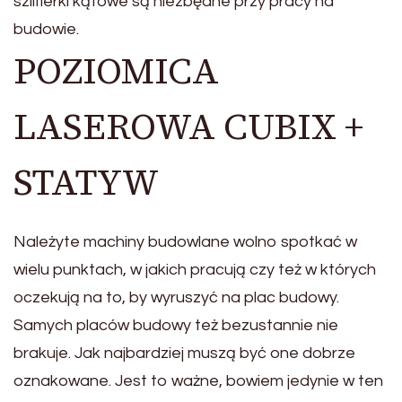
szlifierki kątowe są niezbędne przy pracy na
budowie.
POZIOMICA
LASEROWA CUBIX +
STATYW
Należyte machiny budowlane wolno spotkać w
wielu punktach, w jakich pracują czy też w których
oczekują na to, by wyruszyć na plac budowy.
Samych placów budowy też bezustannie nie
brakuje. Jak najbardziej muszą być one dobrze
oznakowane. Jest to ważne, bowiem jedynie w ten