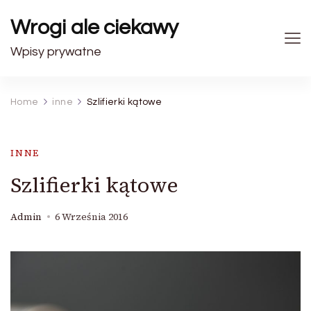
Wrogi ale ciekawy
Wpisy prywatne
Home
inne
Szlifierki kątowe
INNE
Szlifierki kątowe
Admin
6 Września 2016