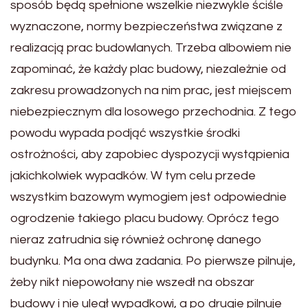
sposób będą spełnione wszelkie niezwykle ściśle
wyznaczone, normy bezpieczeństwa związane z
realizacją prac budowlanych. Trzeba albowiem nie
zapominać, że każdy plac budowy, niezależnie od
zakresu prowadzonych na nim prac, jest miejscem
niebezpiecznym dla losowego przechodnia. Z tego
powodu wypada podjąć wszystkie środki
ostrożności, aby zapobiec dyspozycji wystąpienia
jakichkolwiek wypadków. W tym celu przede
wszystkim bazowym wymogiem jest odpowiednie
ogrodzenie takiego placu budowy. Oprócz tego
nieraz zatrudnia się również ochronę danego
budynku. Ma ona dwa zadania. Po pierwsze pilnuje,
żeby nikt niepowołany nie wszedł na obszar
budowy i nie uległ wypadkowi, a po drugie pilnuje