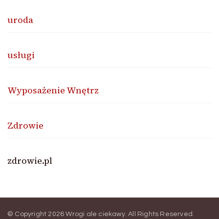
uroda
usługi
Wyposażenie Wnętrz
Zdrowie
zdrowie.pl
© Copyright 2026
Wrogi ale ciekawy
. All Rights Reserved.