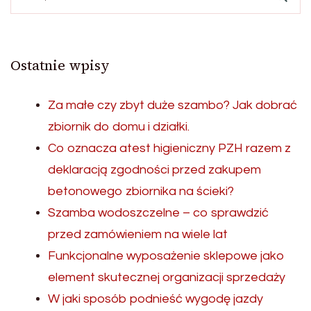
Ostatnie wpisy
Za małe czy zbyt duże szambo? Jak dobrać
zbiornik do domu i działki.
Co oznacza atest higieniczny PZH razem z
deklaracją zgodności przed zakupem
betonowego zbiornika na ścieki?
Szamba wodoszczelne – co sprawdzić
przed zamówieniem na wiele lat
Funkcjonalne wyposażenie sklepowe jako
element skutecznej organizacji sprzedaży
W jaki sposób podnieść wygodę jazdy