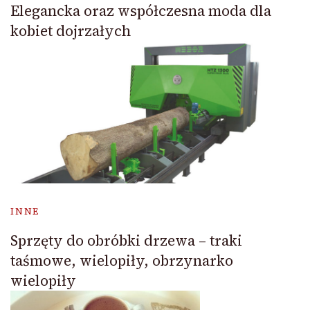
Elegancka oraz współczesna moda dla
kobiet dojrzałych
INNE
Sprzęty do obróbki drzewa – traki
taśmowe, wielopiły, obrzynarko
wielopiły