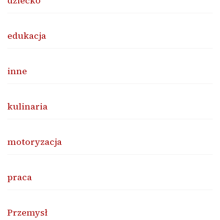
dziecko
edukacja
inne
kulinaria
motoryzacja
praca
Przemysł