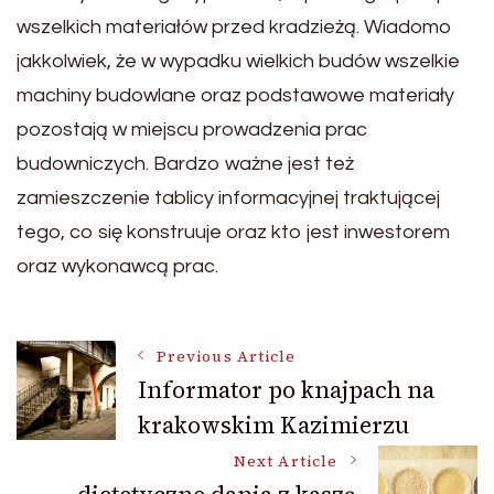
wszelkich materiałów przed kradzieżą. Wiadomo
jakkolwiek, że w wypadku wielkich budów wszelkie
machiny budowlane oraz podstawowe materiały
pozostają w miejscu prowadzenia prac
budowniczych. Bardzo ważne jest też
zamieszczenie tablicy informacyjnej traktującej
tego, co się konstruuje oraz kto jest inwestorem
oraz wykonawcą prac.
Post
Previous Article
Informator po knajpach na
krakowskim Kazimierzu
Navigation
Next Article