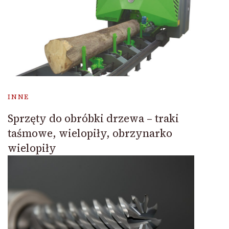
INNE
Sprzęty do obróbki drzewa – traki
taśmowe, wielopiły, obrzynarko
wielopiły