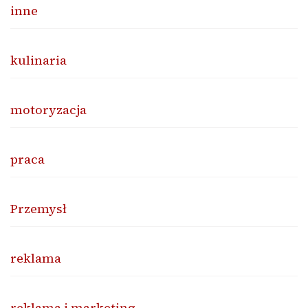
inne
kulinaria
motoryzacja
praca
Przemysł
reklama
reklama i marketing