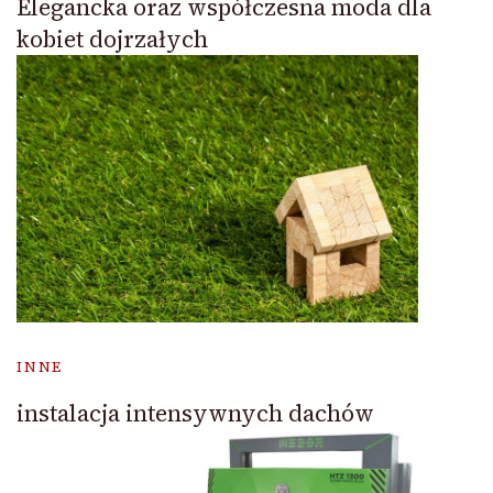
Elegancka oraz współczesna moda dla
kobiet dojrzałych
INNE
instalacja intensywnych dachów