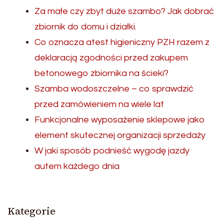
Za małe czy zbyt duże szambo? Jak dobrać
zbiornik do domu i działki.
Co oznacza atest higieniczny PZH razem z
deklaracją zgodności przed zakupem
betonowego zbiornika na ścieki?
Szamba wodoszczelne – co sprawdzić
przed zamówieniem na wiele lat
Funkcjonalne wyposażenie sklepowe jako
element skutecznej organizacji sprzedaży
W jaki sposób podnieść wygodę jazdy
autem każdego dnia
Kategorie