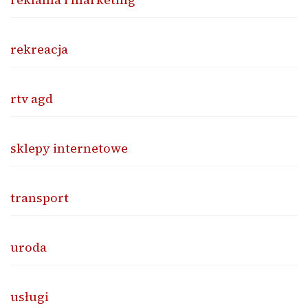
rekreacja
rtv agd
sklepy internetowe
transport
uroda
usługi