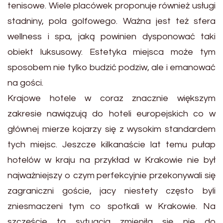
tenisowe. Wiele placówek proponuje również usługi
stadniny, pola golfowego. Ważna jest też sfera
wellness i spa, jaką powinien dysponować taki
obiekt luksusowy. Estetyka miejsca może tym
sposobem nie tylko budzić podziw, ale i emanować
na gości.
Krajowe hotele w coraz znacznie większym
zakresie nawiązują do hoteli europejskich co w
głównej mierze kojarzy się z wysokim standardem
tych miejsc. Jeszcze kilkanaście lat temu pułap
hotelów w kraju na przykład w Krakowie nie był
najważniejszy o czym perfekcyjnie przekonywali się
zagraniczni goście, jacy niestety często byli
zniesmaczeni tym co spotkali w Krakowie. Na
szczęście ta sytuacja zmieniła się nie do