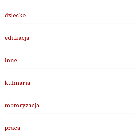
dziecko
edukacja
inne
kulinaria
motoryzacja
praca