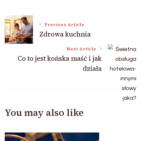
Post
Previous Article
Zdrowa kuchnia
Navigation
Next Article
Co to jest końska maść i jak
działa
You may also like