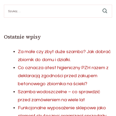
Szukaj:
Ostatnie wpisy
Za małe czy zbyt duże szambo? Jak dobrać
zbiornik do domu i działki.
Co oznacza atest higieniczny PZH razem z
deklaracją zgodności przed zakupem
betonowego zbiornika na ścieki?
Szamba wodoszczelne – co sprawdzić
przed zamówieniem na wiele lat
Funkcjonalne wyposażenie sklepowe jako
element skutecznej organizacji sprzedaży