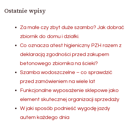
Ostatnie wpisy
Za małe czy zbyt duże szambo? Jak dobrać
zbiornik do domu i działki.
Co oznacza atest higieniczny PZH razem z
deklaracją zgodności przed zakupem
betonowego zbiornika na ścieki?
Szamba wodoszczelne – co sprawdzić
przed zamówieniem na wiele lat
Funkcjonalne wyposażenie sklepowe jako
element skutecznej organizacji sprzedaży
W jaki sposób podnieść wygodę jazdy
autem każdego dnia