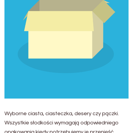
Wyborne ciasta, ciasteczka, desery czy pączki.
Wszystkie słodkości wymagają odpowiedniego
opakowania kiedy potrzebujemy je przenieść