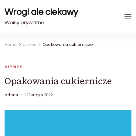
Wrogi ale ciekawy
Wpisy prywatne
Home
biznes
Opakowania cukiernicze
BIZNES
Opakowania cukiernicze
Admin
12 Lutego 2022