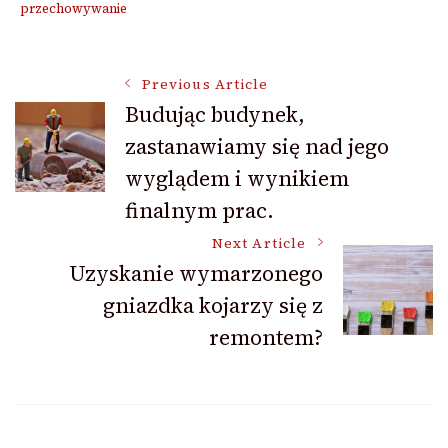
przechowywanie
Post
Previous Article
Budując budynek,
zastanawiamy się nad jego
Navigation
wyglądem i wynikiem
finalnym prac.
Next Article
Uzyskanie wymarzonego
gniazdka kojarzy się z
remontem?