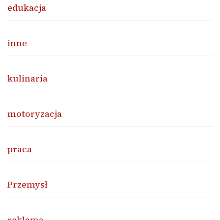
edukacja
inne
kulinaria
motoryzacja
praca
Przemysł
reklama