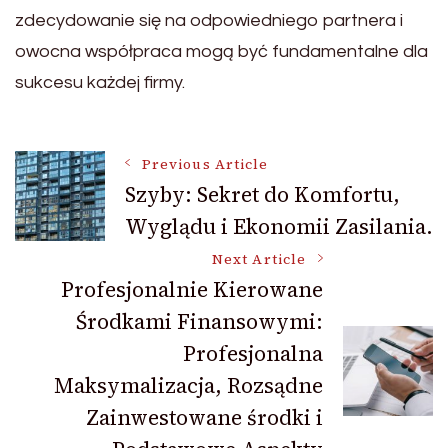
zdecydowanie się na odpowiedniego partnera i
owocna współpraca mogą być fundamentalne dla
sukcesu każdej firmy.
Post
Previous Article
Szyby: Sekret do Komfortu,
Wyglądu i Ekonomii Zasilania.
Navigation
Next Article
Profesjonalnie Kierowane
Środkami Finansowymi:
Profesjonalna
Maksymalizacja, Rozsądne
Zainwestowane środki i