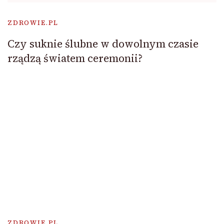
ZDROWIE.PL
Czy suknie ślubne w dowolnym czasie
rządzą światem ceremonii?
ZDROWIE.PL