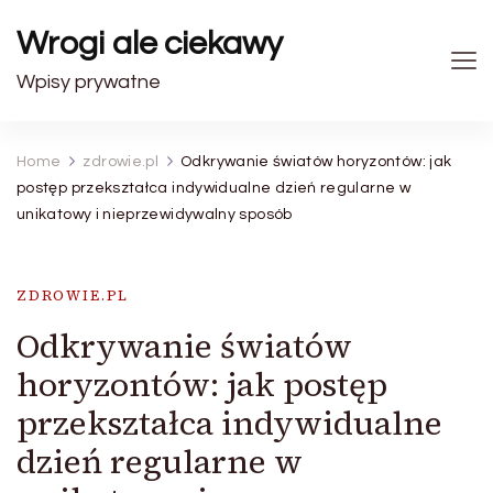
Wrogi ale ciekawy
Wpisy prywatne
Home
zdrowie.pl
Odkrywanie światów horyzontów: jak
postęp przekształca indywidualne dzień regularne w
unikatowy i nieprzewidywalny sposób
ZDROWIE.PL
Odkrywanie światów
horyzontów: jak postęp
przekształca indywidualne
dzień regularne w