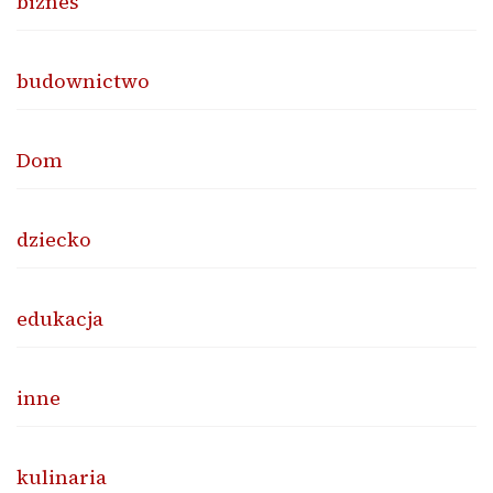
biznes
budownictwo
Dom
dziecko
edukacja
inne
kulinaria