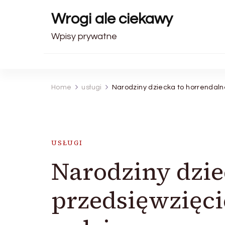
Wrogi ale ciekawy
Wpisy prywatne
Home
usługi
Narodziny dziecka to horrendalne
USŁUGI
Narodziny dzie
przedsięwzięci