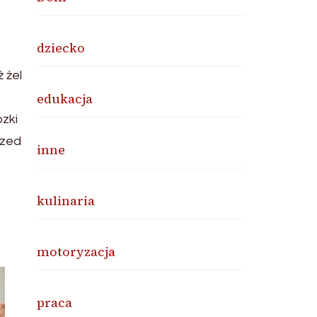
dziecko
 żel
edukacja
zki
rzed
inne
kulinaria
motoryzacja
praca