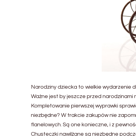
Narodziny dziecka to wielkie wydarzenie dl
Ważne jest by jeszcze przed narodzinami
Kompletowanie pierwszej wyprawki spraw
niezbędne? W trakcie zakupów nie zapomni
flanelowych. Są one konieczne, i z pewnośc
Chusteczki nawilżane są niezbędne podczas