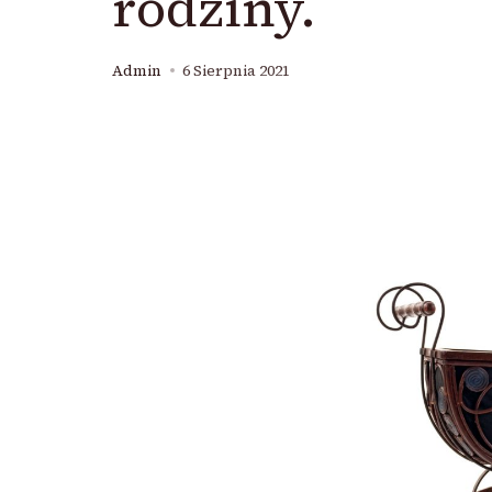
rodziny.
Admin
6 Sierpnia 2021