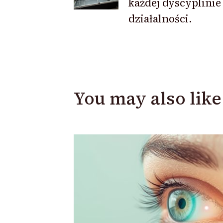
każdej dyscyplinie
działalności.
You may also like