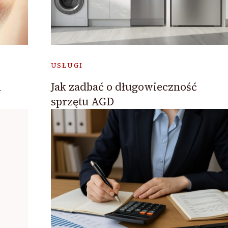
USŁUGI
u
Jak zadbać o długowieczność
sprzętu AGD