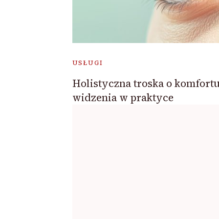
USŁUGI
Holistyczna troska o komfort
widzenia w praktyce