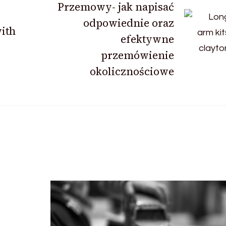
Przemowy- jak napisać
odpowiednie oraz
ith
efektywne
przemówienie
okolicznościowe