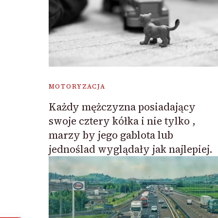
MOTORYZACJA
Każdy mężczyzna posiadający
swoje cztery kółka i nie tylko ,
marzy by jego gablota lub
jednoślad wyglądały jak najlepiej.