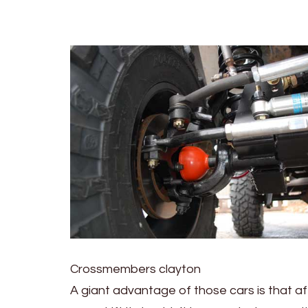
Crossmembers clayton
A giant advantage of those cars is that af