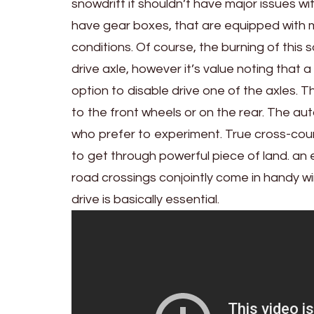
snowdrift it shouldn’t have major issues wi
have gear boxes, that are equipped with mo
conditions. Of course, the burning of this s
drive axle, however it’s value noting that 
option to disable drive one of the axles. Th
to the front wheels or on the rear. The aut
who prefer to experiment. True cross-count
to get through powerful piece of land. an 
road crossings conjointly come in handy wi
drive is basically essential.