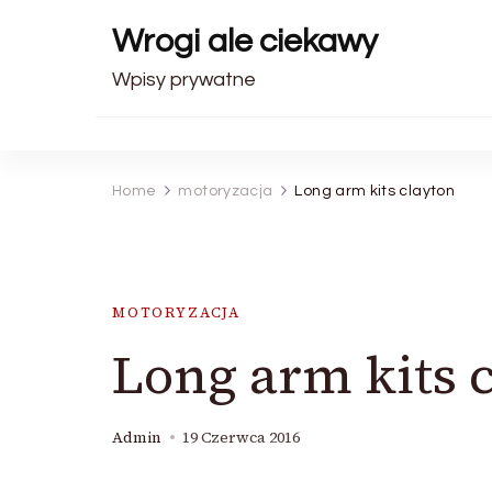
Wrogi ale ciekawy
Wpisy prywatne
Home
motoryzacja
Long arm kits clayton
MOTORYZACJA
Long arm kits 
Admin
19 Czerwca 2016