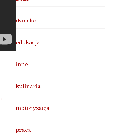
dziecko
edukacja
inne
kulinaria
n
motoryzacja
praca