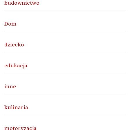
budownictwo
Dom
dziecko
edukacja
inne
kulinaria
motoryzacja