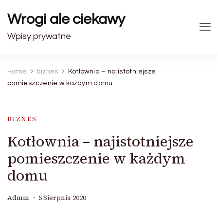
Wrogi ale ciekawy
Wpisy prywatne
Home
biznes
Kotłownia – najistotniejsze
pomieszczenie w każdym domu
BIZNES
Kotłownia – najistotniejsze
pomieszczenie w każdym
domu
Admin
5 Sierpnia 2020