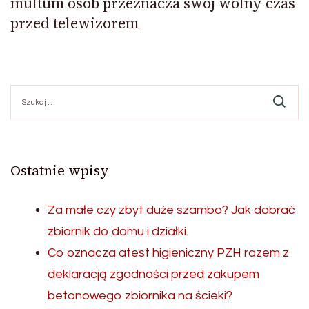
multum osób przeznacza swój wolny czas
przed telewizorem
Szukaj:
Ostatnie wpisy
Za małe czy zbyt duże szambo? Jak dobrać
zbiornik do domu i działki.
Co oznacza atest higieniczny PZH razem z
deklaracją zgodności przed zakupem
betonowego zbiornika na ścieki?