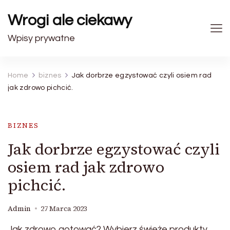
Wrogi ale ciekawy
Wpisy prywatne
Home
biznes
Jak dorbrze egzystować czyli osiem rad
jak zdrowo pichcić.
BIZNES
Jak dorbrze egzystować czyli
osiem rad jak zdrowo
pichcić.
Admin
27 Marca 2023
Jak zdrowo gotować? Wybierz świeże produkty,