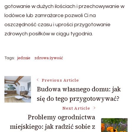
gotowanie w dużych ilościach i przechowywanie w
lodówce lub zamrażarce pozwoli Ci na
oszczędność czasu i uprości przygotowanie
zdrowych posiłków w ciągu tygodnia.
jedznie
zdrowa żywość
Tags:
Post
Previous Article
Budowa własnego domu: jak
się do tego przygotowywać?
Navigation
Next Article
Problemy ogrodnictwa
miejskiego: jak radzić sobie z