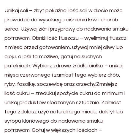
Unikaj soli – zbyt pokaźna ilość soli w diecie może
prowadzić do wysokiego ciśnienia krwi i chorób
serca. Używaj ziół i przyprawy do nadawania smaku
potrawom. Obniż ilość tłuszczu – wyeliminuj tłuszcz
z mięsa przed gotowaniem, używaj mniej oliwy lub
oleju, a jeśli to możliwe, gotuj na suchych
patelniach. Wybierz zdrowe źródła białka – unikaj
mięsa czerwonego i zamiast tego wybierz drób,
ryby, fasolkę, soczewicę oraz orzechy.Zmniejsz
ilość cukru – zredukuj spożycie cukru do minimum i
unikaj produktów słodzonych sztucznie. Zamiast
tego zdołasz użyć naturalnego miodu, daktyli lub
syropu klonowego do nadawania smaku
potrawom. Gotuj w większych ilościach –