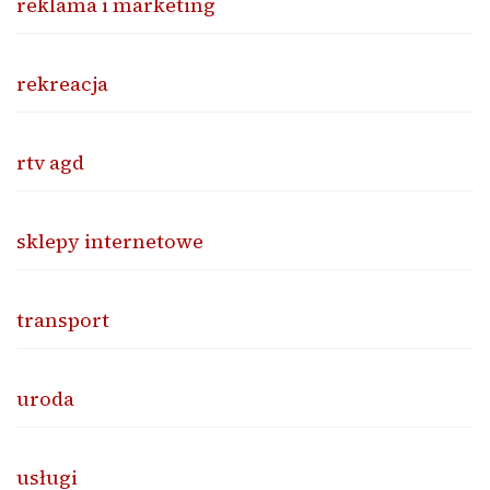
reklama i marketing
rekreacja
rtv agd
sklepy internetowe
transport
uroda
usługi