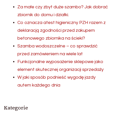
Za małe czy zbyt duże szambo? Jak dobrać
zbiornik do domu i działki.
Co oznacza atest higieniczny PZH razem z
deklaracją zgodności przed zakupem
betonowego zbiornika na ścieki?
Szamba wodoszczelne – co sprawdzić
przed zamówieniem na wiele lat
Funkcjonalne wyposażenie sklepowe jako
element skutecznej organizacji sprzedaży
W jaki sposób podnieść wygodę jazdy
autem każdego dnia
Kategorie