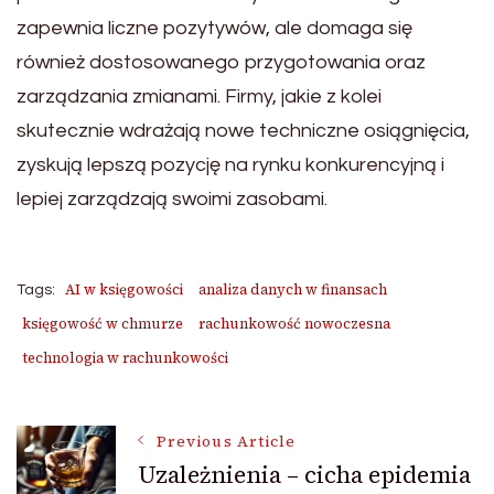
zapewnia liczne pozytywów, ale domaga się
również dostosowanego przygotowania oraz
zarządzania zmianami. Firmy, jakie z kolei
skutecznie wdrażają nowe techniczne osiągnięcia,
zyskują lepszą pozycję na rynku konkurencyjną i
lepiej zarządzają swoimi zasobami.
AI w księgowości
analiza danych w finansach
Tags:
księgowość w chmurze
rachunkowość nowoczesna
technologia w rachunkowości
Post
Previous Article
Uzależnienia – cicha epidemia