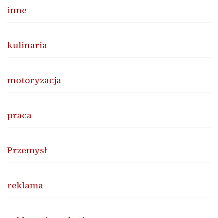
inne
kulinaria
motoryzacja
praca
Przemysł
reklama