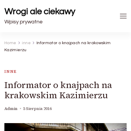
Wrogi ale ciekawy
Wpisy prywatne
Home
inne
Informator o knajpach na krakowskim
Kazimierzu
INNE
Informator o knajpach na
krakowskim Kazimierzu
Admin
5 Sierpnia 2016