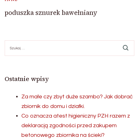
poduszka sznurek bawełniany
Szukaj:
Ostatnie wpisy
Za małe czy zbyt duże szambo? Jak dobrać
zbiornik do domu i działki.
Co oznacza atest higieniczny PZH razem z
deklaracją zgodności przed zakupem
betonowego zbiornika na ścieki?