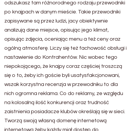
odszukasz tam różnorodnego rodzaju przewodniki
po knajpach w danym mieście. Takie przewodniki
zapisywane są przez ludzi, jacy obiektywnie
analizują dane miejsce, opisując jego klimat,
opisując zdjęcia, oceniając menu a też ceny oraz
ogólną atmosferę. Liczy się też fachowość obsługi i
nastawienie do Kontrahentów. Nic wobec tego
niepokojącego, że knajpy coraz częściej troszczą
się o to, żeby ich goście byli usatysfakcjonowani,
wszak korzystna recenzja w przewodniku to dla
nich ogromna reklama. Co do reklamy, ze względu
na kolosalną ilość konkurencji oraz trudność
zaistnienia posiadacze klubów określają się w sieci.
Tworzą swoją własną domenę internetową
internetową żeby każdy miał dostęp do