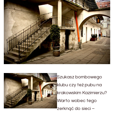
Szukasz bombowego
klubu czy też pubu na
krakowskim Kazimierzu?
Warto wobec tego
zerknąć do sieci –