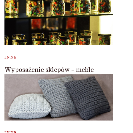
INNE
Wyposażenie sklepów – meble
INNE