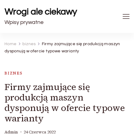
Wrogi ale ciekawy
Wpisy prywatne
Home
biznes
Firmy zajmujące się produkcją maszyn
dysponują w ofercie typowe warianty
BIZNES
Firmy zajmujące się
produkcją maszyn
dysponują w ofercie typowe
warianty
Admin
24 Czerwca 2022