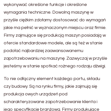
wykonywać określone funkcje i określone
wymagania techniczne. Dowolną maszynę w
przyśle ciężkim zdołamy dostosować do wymagań
jakie ma pełnić w wyznaczonym miejscu oraz firmie.
Firmy zajmujące się produkcją maszyn posiadają w
ofercie standardowe modele, ale są też w stanie
podołać najbardziej zaawansowanemu
zapotrzebowaniu na maszynę. Zazwyczaj w przyśle
jesteśmy w stanie spotkać rożnego rodzaju dźwigi.
To nie odłączny element każdego portu, składu
czy budowy. Są na rynku firmy, jakie zajmują się
produkcja owych urządzeń pod
scharakteryzowane zapotrzebowanie klienta i
jego specyfikację branżową. Firmy produkujące