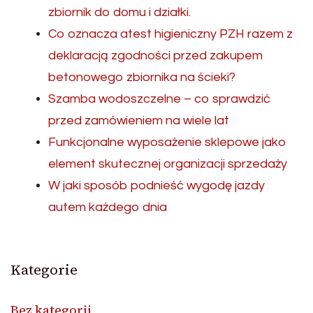
zbiornik do domu i działki.
Co oznacza atest higieniczny PZH razem z
deklaracją zgodności przed zakupem
betonowego zbiornika na ścieki?
Szamba wodoszczelne – co sprawdzić
przed zamówieniem na wiele lat
Funkcjonalne wyposażenie sklepowe jako
element skutecznej organizacji sprzedaży
W jaki sposób podnieść wygodę jazdy
autem każdego dnia
Kategorie
Bez kategorii