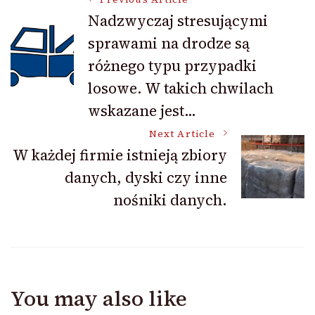
Post
Nadzwyczaj stresującymi
sprawami na drodze są
Navigation
różnego typu przypadki
losowe. W takich chwilach
wskazane jest…
Next Article
W każdej firmie istnieją zbiory
danych, dyski czy inne
nośniki danych.
You may also like