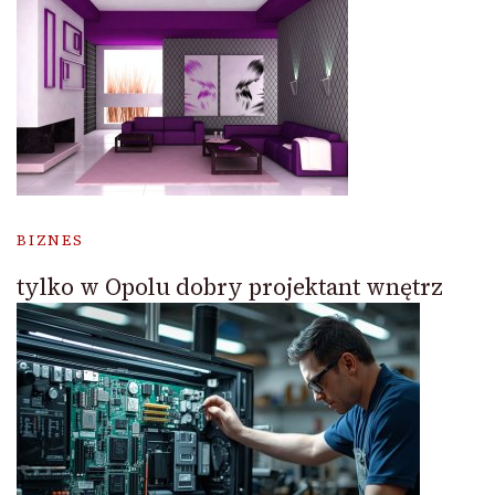
BIZNES
tylko w Opolu dobry projektant wnętrz