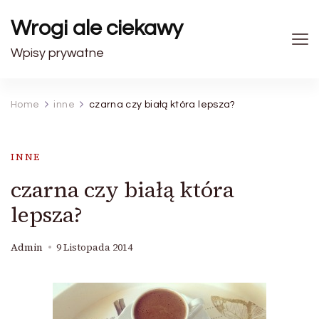
Wrogi ale ciekawy
Wpisy prywatne
Home
inne
czarna czy białą która lepsza?
INNE
czarna czy białą która
lepsza?
Admin
9 Listopada 2014