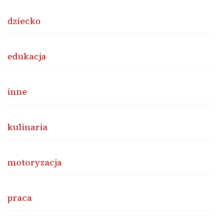
dziecko
edukacja
inne
kulinaria
motoryzacja
praca