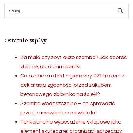
Szukaj:
Ostatnie wpisy
Za małe czy zbyt duże szambo? Jak dobrać
zbiornik do domu i działki.
Co oznacza atest higieniczny PZH razem z
deklaracją zgodności przed zakupem
betonowego zbiornika na ścieki?
Szamba wodoszczelne – co sprawdzić
przed zamówieniem na wiele lat
Funkcjonalne wyposażenie sklepowe jako
element skutecznej organizacji sprzedaży