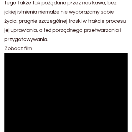
tego także tak pożądana przez nas kawa, bez
jakiej istnienia niemalże nie wyobrażamy sobie
życia, pragnie szczególnej troski w trakcie procesu
jej uprawiania, a też porządnego przetwarzania i
przygotowywania.
Zobacz film