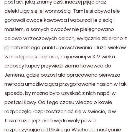
postaci, jaką znamy dziś, inaczej pijąc oraz
delektując się jej wonnością. Tamtejsi obywatele
gotowali owoce kawowca i wzburzali je z solą i
masłem, a samych owoców nie pielęgnowano
celowo w rzeczowych celach, wyłącznie zbierano z
jej naturalnego punktu powstawania. Dużo wieków
w następnej kolejności, najpewniej w XIV wieku
arabscy kupcy przywieźli ziarna kawowca do
Jemenu, gdzie pozostała opracowana pierwsza
metoda umożliwiająca przygotowanie nasion w taki
sposób, by można było uzyskać z nich napój w
postaci kawy. Od tego czasu wiedza o kawie
rozpoczęła rozprzestrzeniać się w świecie, a w
takim razie jej ziarna wędrowały powoli
rozpoczynając od Bliskiego Wschodu, następnie