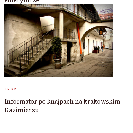
emeryturze
INNE
Informator po knajpach na krakowskim
Kazimierzu