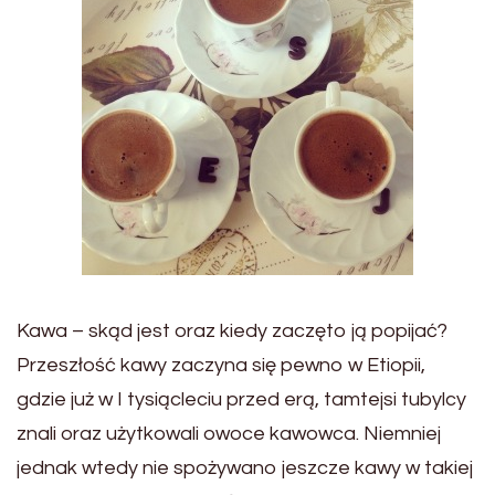
Kawa – skąd jest oraz kiedy zaczęto ją popijać?
Przeszłość kawy zaczyna się pewno w Etiopii,
gdzie już w I tysiącleciu przed erą, tamtejsi tubylcy
znali oraz użytkowali owoce kawowca. Niemniej
jednak wtedy nie spożywano jeszcze kawy w takiej