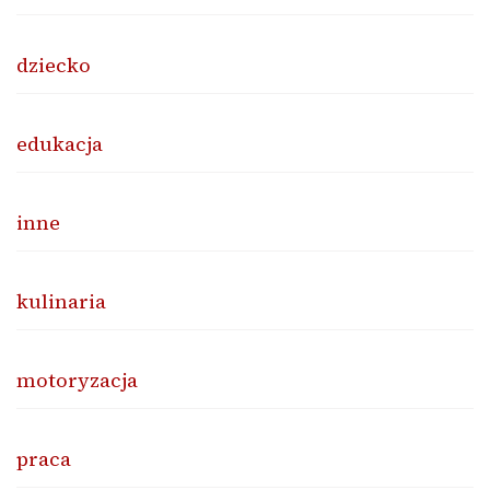
dziecko
edukacja
inne
kulinaria
motoryzacja
praca