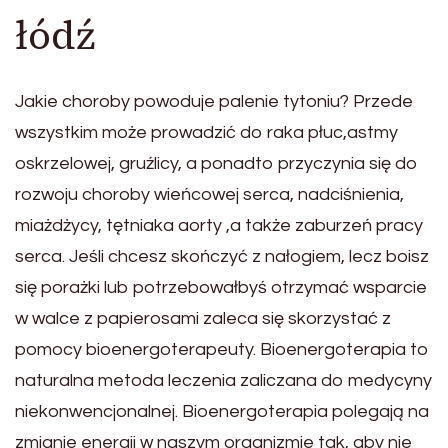
łódź
Jakie choroby powoduje palenie tytoniu? Przede
wszystkim może prowadzić do raka płuc,astmy
oskrzelowej, gruźlicy, a ponadto przyczynia się do
rozwoju choroby wieńcowej serca, nadciśnienia,
miażdżycy, tętniaka aorty ,a także zaburzeń pracy
serca. Jeśli chcesz skończyć z nałogiem, lecz boisz
się porażki lub potrzebowałbyś otrzymać wsparcie
w walce z papierosami zaleca się skorzystać z
pomocy bioenergoterapeuty. Bioenergoterapia to
naturalna metoda leczenia zaliczana do medycyny
niekonwencjonalnej. Bioenergoterapia polegają na
zmianie energii w naszym organizmie tak, aby nie