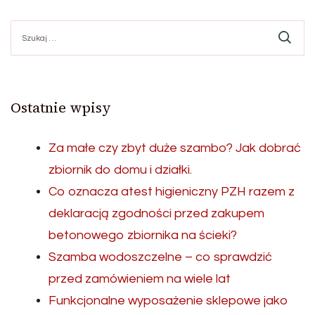
Szukaj:
Ostatnie wpisy
Za małe czy zbyt duże szambo? Jak dobrać
zbiornik do domu i działki.
Co oznacza atest higieniczny PZH razem z
deklaracją zgodności przed zakupem
betonowego zbiornika na ścieki?
Szamba wodoszczelne – co sprawdzić
przed zamówieniem na wiele lat
Funkcjonalne wyposażenie sklepowe jako