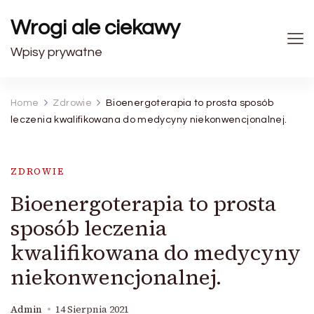
Wrogi ale ciekawy
Wpisy prywatne
Home
Zdrowie
Bioenergoterapia to prosta sposób
leczenia kwalifikowana do medycyny niekonwencjonalnej.
ZDROWIE
Bioenergoterapia to prosta
sposób leczenia
kwalifikowana do medycyny
niekonwencjonalnej.
Admin
14 Sierpnia 2021