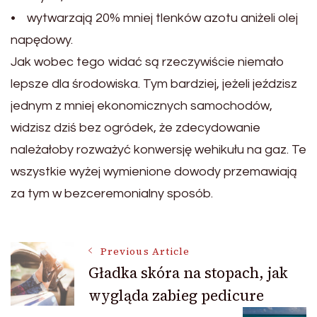
• wytwarzają 20% mniej tlenków azotu aniżeli olej
napędowy.
Jak wobec tego widać są rzeczywiście niemało
lepsze dla środowiska. Tym bardziej, jeżeli jeździsz
jednym z mniej ekonomicznych samochodów,
widzisz dziś bez ogródek, że zdecydowanie
należałoby rozważyć konwersję wehikułu na gaz. Te
wszystkie wyżej wymienione dowody przemawiają
za tym w bezceremonialny sposób.
Post
Previous Article
Gładka skóra na stopach, jak
wygląda zabieg pedicure
Navigation