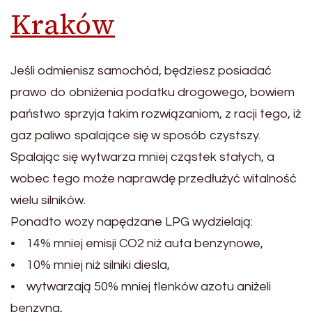
Kraków
Jeśli odmienisz samochód, będziesz posiadać
prawo do obniżenia podatku drogowego, bowiem
państwo sprzyja takim rozwiązaniom, z racji tego, iż
gaz paliwo spalające się w sposób czystszy.
Spalając się wytwarza mniej cząstek stałych, a
wobec tego może naprawdę przedłużyć witalność
wielu silników.
Ponadto wozy napędzane LPG wydzielają:
• 14% mniej emisji CO2 niż auta benzynowe,
• 10% mniej niż silniki diesla,
• wytwarzają 50% mniej tlenków azotu aniżeli
benzyna,