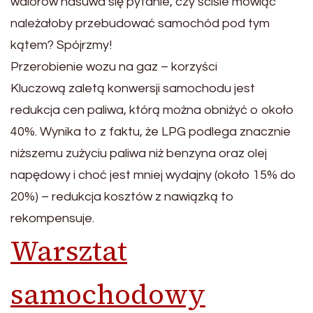
walorów nasuwa się pytanie, czy ściśle mówiąc
należałoby przebudować samochód pod tym
kątem? Spójrzmy!
Przerobienie wozu na gaz – korzyści
Kluczową zaletą konwersji samochodu jest
redukcja cen paliwa, którą można obniżyć o około
40%. Wynika to z faktu, że LPG podlega znacznie
niższemu zużyciu paliwa niż benzyna oraz olej
napędowy i choć jest mniej wydajny (około 15% do
20%) – redukcja kosztów z nawiązką to
rekompensuje.
Warsztat
samochodowy